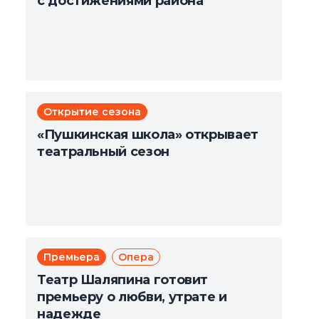
с достижениями района
Открытие сезона
«Пушкинская школа» открывает
театральный сезон
Премьера
Опера
Театр Шаляпина готовит
премьеру о любви, утрате и
надежде