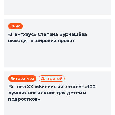
Кино
«Пентхаус» Степана Бурнашёва
выходит в широкий прокат
Литература
Для детей
Вышел XX юбилейный каталог «100
лучших новых книг для детей и
подростков»