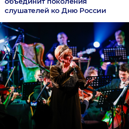
объединит поколения
слушателей ко Дню России