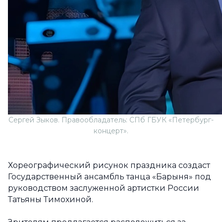
Сергей Зыков. Правообладатель: СПб ГБУК «Петербург-
концерт».
Хореографический рисунок праздника создаст
Государственный ансамбль танца «Барыня» под
руководством заслуженной артистки России
Татьяны Тимохиной.