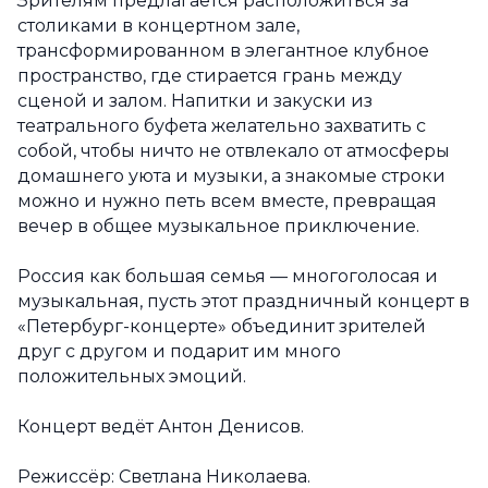
Зрителям предлагается расположиться за
столиками в концертном зале,
трансформированном в элегантное клубное
пространство, где стирается грань между
сценой и залом. Напитки и закуски из
театрального буфета желательно захватить с
собой, чтобы ничто не отвлекало от атмосферы
домашнего уюта и музыки, а знакомые строки
можно и нужно петь всем вместе, превращая
вечер в общее музыкальное приключение.
Россия как большая семья — многоголосая и
музыкальная, пусть этот праздничный концерт в
«Петербург-концерте» объединит зрителей
друг с другом и подарит им много
положительных эмоций.
Концерт ведёт Антон Денисов.
Режиссёр: Светлана Николаева.