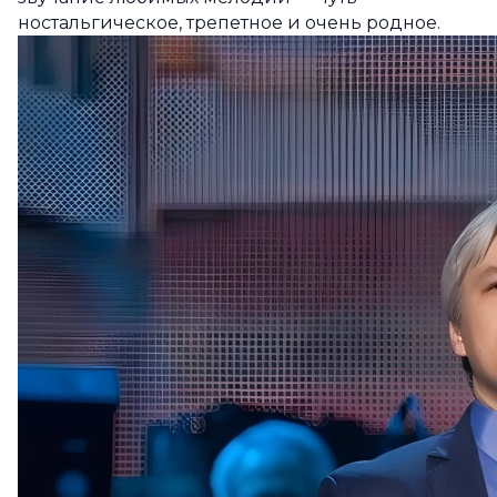
ностальгическое, трепетное и очень родное.