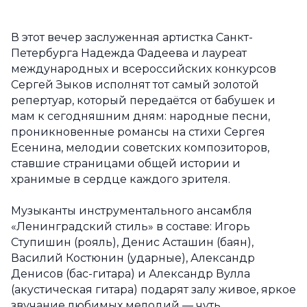
В этот вечер заслуженная артистка Санкт-
Петербурга Надежда Фадеева и лауреат
международных и всероссийских конкурсов
Сергей Зыков исполнят тот самый золотой
репертуар, который передаётся от бабушек и
мам к сегодняшним дням: народные песни,
проникновенные романсы на стихи Сергея
Есенина, мелодии советских композиторов,
ставшие страницами общей истории и
хранимые в сердце каждого зрителя.
Музыканты инструментального ансамбля
«Ленинградский стиль» в составе: Игорь
Ступишин (рояль), Денис Асташин (баян),
Василий Костюнин (ударные), Александр
Денисов (бас-гитара) и Александр Вулла
(акустическая гитара) подарят залу живое, яркое
звучание любимых мелодий — чуть