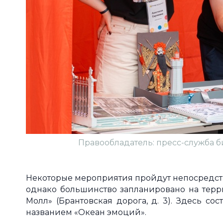
Правообладатель: пресс-служба 
Некоторые мероприятия пройдут непосредствен
однако большинство запланировано на терри
Молл» (Брантовская дорога, д. 3). Здесь с
названием «Океан эмоций».