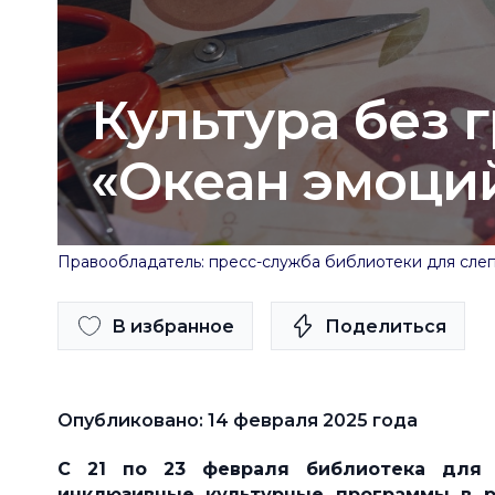
Культура без 
«Океан эмоций
Правообладатель: пресс-служба библиотеки для слеп
В избранное
Поделиться
Опубликовано: 14 февраля 2025 года
С 21 по 23 февраля библиотека для 
инклюзивные культурные программы в р