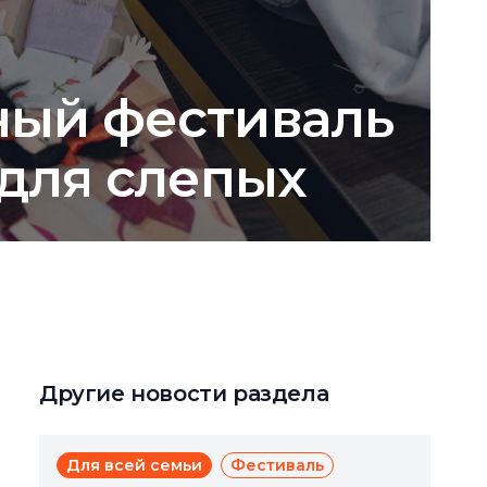
ный фестиваль
 для слепых
Другие новости раздела
Для всей семьи
Фестиваль