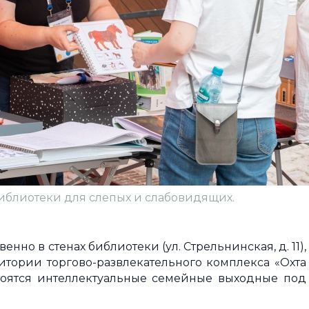
библиотеки для слепых и слабовидящих.
но в стенах библиотеки (ул. Стрельнинская, д. 11),
тории торгово-развлекательного комплекса «Охта
остоятся интеллектуальные семейные выходные под