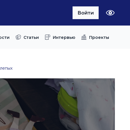
Войти
ости
Статьи
Интервью
Проекты
слепых