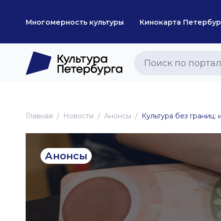
Многомерность культуры
Кинокарта Петербур
Главная
Новоcти
Анонсы
Культура без границ:
Анонсы