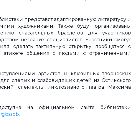
блиотеки представят адаптированную литературу и
ячими художниками. Также будут организованы
ению спасательных браслетов для участников
ством незрячих специалистов. Участники смогут
ля, сделать тактильную открытку, пообщаться с
б этикете общения с людьми с ограниченными
ыступлениями артистов инклюзивных творческих
 для слепых и слабовидящих детей из Охтинского
ческий спектакль инклюзивного театра Максима
оступна на официальном сайте библиотеки
/gbsspb
.