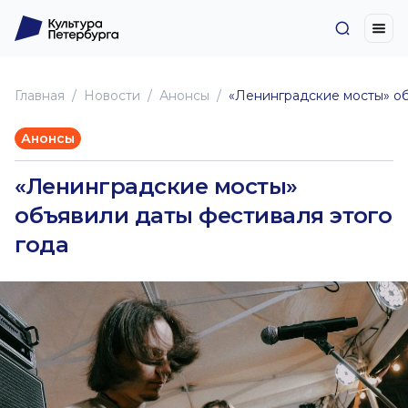
Главная
Новоcти
Анонсы
«Ленинградские мосты» об
Анонсы
«Ленинградские мосты»
объявили даты фестиваля этого
года