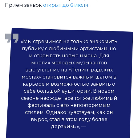
Прием заявок
открыт до 6 июля
.
«Мы стремимся не только знакомить
публику с любимыми артистами, но
и открывать новые имена. Для
многих молодых музыкантов
выступление на «Ленинградских
мостах» становится важным шагом в
карьере и возможностью заявить о
себе большой аудитории. В новом
сезоне нас ждёт всё тот же любимый
фестиваль с его неповторимым
стилем. Однако чувствуем, как он
вырос, стал в этом году более
дерзким»», —