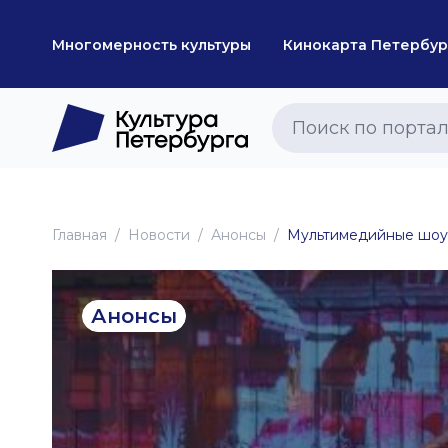
Многомерность культуры
Кинокарта Петербур
Главная
Новоcти
Анонсы
Мультимедийные шоу 
Анонсы