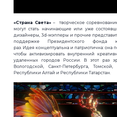
«Страна Света»
– творческое соревнование
могут стать начинающие или уже состоявш
дизайнеры, 3d-мэпперы и прочие представит
поддержке Президентского фонда 
раз.
Идея концептуальна и патриотична: она п
чтобы активизировать внутренний креатив
удаленных городов России. В этот раз з
Вологодской,
Санкт-Петербурга, Томской
Республики Алтай и Республики Татарстан.