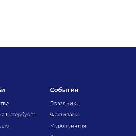
ьи
События
ство
Праздники
ия Петербурга
Фестивали
вью
Мероприятия