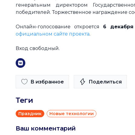
генеральным директором Государственн
победителей. Торжественное награждение со
Онлайн-голосование откроется
6 декабря
официальном сайте проекта
.
Вход свободный.
В избранное
Поделиться
Теги
Праздник
Новые технологии
Ваш комментарий