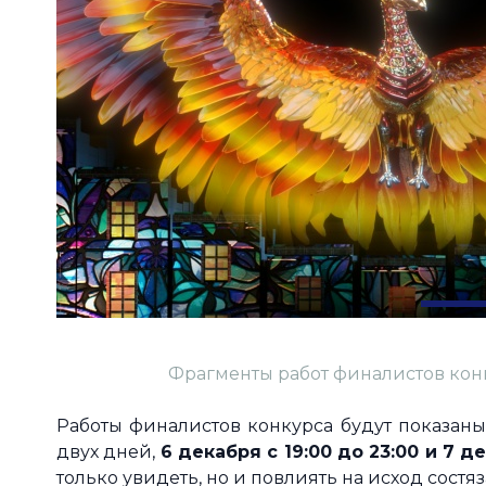
Фрагменты работ финалистов конку
Работы финалистов конкурса будут показаны
двух дней,
6 декабря с 19:00 до 23:00 и 7 де
только увидеть, но и повлиять на исход сост