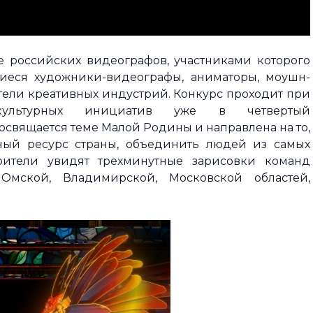
 российских видеографов, участниками которого
иеся художники-видеографы, аниматоры, моушн-
ели креативных индустрий. Конкурс проходит при
культурных инициатив уже в четвертый
освящается теме Малой Родины и направлена на то,
ный ресурс страны, объединить людей из самых
рители увидят трехминутные зарисовки команд
, Омской, Владимирской, Московской областей,