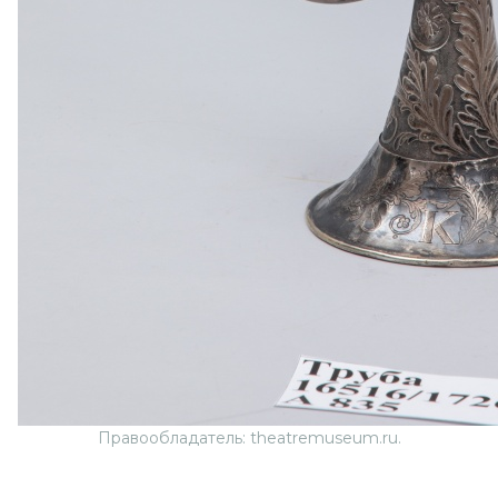
Правообладатель: theatremuseum.ru.