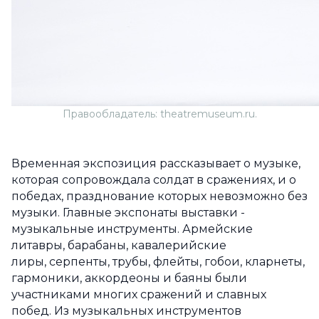
Правообладатель: theatremuseum.ru.
Временная экспозиция рассказывает о музыке,
которая сопровождала солдат в сражениях, и о
победах, празднование которых невозможно без
музыки. Главные экспонаты выставки -
музыкальные инструменты. Армейские
литавры, барабаны, кавалерийские
лиры, серпенты, трубы, флейты, гобои, кларнеты,
гармоники, аккордеоны и баяны были
участниками многих сражений и славных
побед. Из музыкальных инструментов