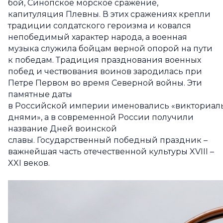
бой, Синопское морское сражение,
капитуляция Плевны. В этих сражениях крепли
традиции солдатского героизма и ковался
непобедимый характер народа, а военная
музыка служила бойцам верной опорой на пути
к победам. Традиция празднования военных
побед и чествования воинов зародилась при
Петре Первом во время Северной войны. Эти
памятные даты
в Российской империи именовались «викториа
днями», а в современной России получили
название Дней воинской
славы. Государственный победный праздник –
важнейшая часть отечественной культуры XVIII –
XXI веков.