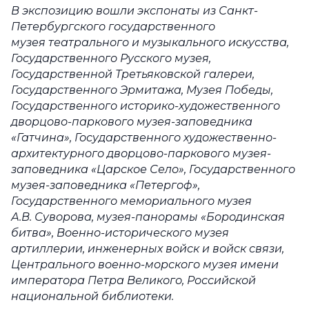
В экспозицию вошли
экспонаты из Санкт-
Петербургского государственного
музея театрального и музыкального искусства,
Государственного Русского музея,
Государственной Третьяковской галереи,
Государственного Эрмитажа, Музея Победы,
Государственного историко-художественного
дворцово-паркового музея-заповедника
«Гатчина», Государственного художественно-
архитектурного дворцово-паркового музея-
заповедника «Царское Село», Государственного
музея-заповедника «Петергоф»,
Государственного мемориального музея
А.В. Суворова, музея-панорамы «Бородинская
битва», Военно-исторического музея
артиллерии, инженерных войск и войск связи,
Центрального военно-морского музея имени
императора Петра Великого, Российской
национальной библиотеки.