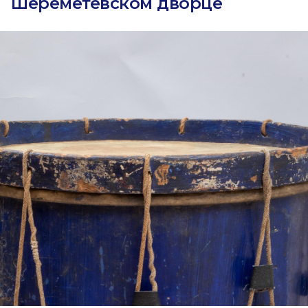
Шереметевском дворце