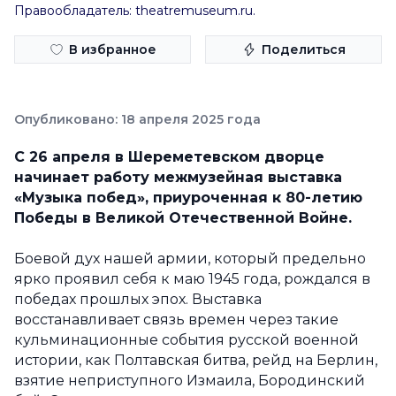
Правообладатель: theatremuseum.ru.
В избранное
Поделиться
Опубликовано: 18 апреля 2025 года
С 26 апреля
в Шереметевском дворце
начинает работу межмузейная в
ыставка
«Музыка побед», приуроченная к 80-летию
Победы в Великой
Отечественной Войне.
Боевой дух нашей армии, который предельно
ярко проявил себя к маю 1945 года, рождался в
победах прошлых эпох. Выставка
восстанавливает связь времен через такие
кульминационные события русской военной
истории, как Полтавская битва, рейд на Берлин,
взятие неприступного Измаила, Бородинский