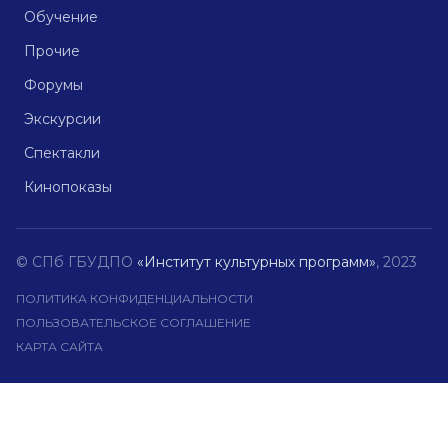
Обучение
Прочие
Форумы
Экскурсии
Спектакли
Кинопоказы
© СПб ГБУДПО
«Институт культурных программ»
, 2023
ПОЛИТИКА КОНФИДЕНЦИАЛЬНОСТИ
ПОЛЬЗОВАТЕЛЬСКОЕ СОГЛАШЕНИЕ
КАРТА САЙТА