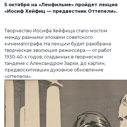
5 октября на «Ленфильме» пройдет лекция
«Иосиф Хейфиц — предвестник Оттепели».
Творчество Иосифа Хейфица стало мостом
между разными эпохами советского
кинематографа. На лекции будет разобрана
творческая эволюция режиссёра — от работ
1930-40-х годов, созданных в творческом
тандеме с Александром Зархи, до картин,
предвосхитивших духовное обновление
«оттепели».