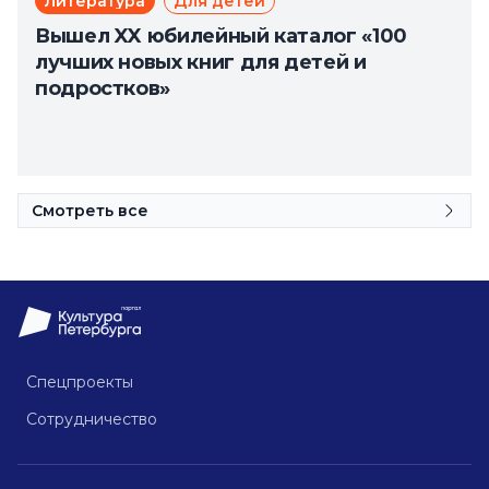
Литература
Для детей
Вышел XX юбилейный каталог «100
лучших новых книг для детей и
подростков»
Смотреть все
Спецпроекты
Сотрудничество