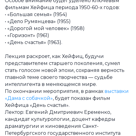
Особое внимание будет уделено ключевым
фильмам Хейфица периода 1950-60-х годов:
• «Большая семья» (1954)
• «Дело Румянцева» (1955)
• «Дорогой мой человек» (1958)
• «Горизонт» (1961)
• «День счастья» (1963).
Лекция раскроет, как Хейфиц, будучи
представителем старшего поколения, сумел
стать голосом новой эпохи, сохраняя верность
главной теме своего творчества — судьбе
интеллигента в меняющемся мире.
По окончании мероприятия, в рамках
выставки
«Дама с собачкой»
, будет показан фильм
Хейфица «День счастья».
Лектор: Евгений Дмитриевич Еременко,
кандидат культурологии, доцент кафедры
драматургии и киноведения Санкт-
Петербургского государственного института