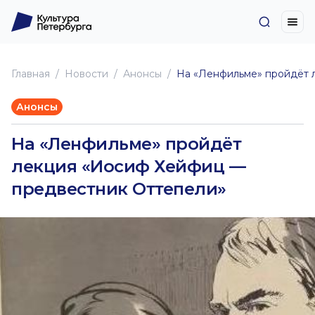
Главная
Новоcти
Анонсы
На «Ленфильме» пройдёт 
Анонсы
На «Ленфильме» пройдёт
лекция «Иосиф Хейфиц —
предвестник Оттепели»