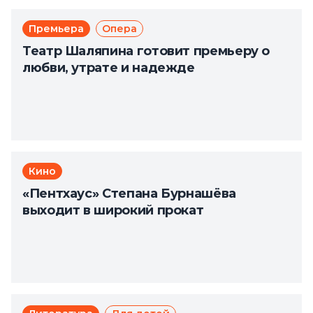
Премьера
Опера
Театр Шаляпина готовит премьеру о
любви, утрате и надежде
Кино
«Пентхаус» Степана Бурнашёва
выходит в широкий прокат