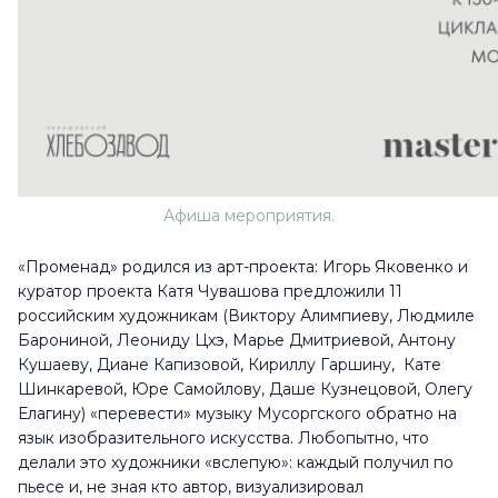
Афиша мероприятия.
«Променад» родился из арт-проекта: Игорь Яковенко и
куратор проекта Катя Чувашова предложили 11
российским художникам (Виктору Алимпиеву, Людмиле
Барониной, Леониду Цхэ, Марье Дмитриевой, Антону
Кушаеву, Диане Капизовой, Кириллу Гаршину, Кате
Шинкаревой, Юре Самойлову, Даше Кузнецовой, Олегу
Елагину) «перевести» музыку Мусоргского обратно на
язык изобразительного искусства. Любопытно, что
делали это художники «вслепую»: каждый получил по
пьесе и, не зная кто автор, визуализировал