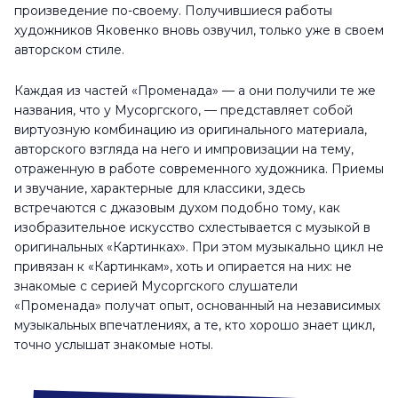
произведение по-своему. Получившиеся работы
художников Яковенко вновь озвучил, только уже в своем
авторском стиле.
Каждая из частей «Променада» — а они получили те же
названия, что у Мусоргского, — представляет собой
виртуозную комбинацию из оригинального материала,
авторского взгляда на него и импровизации на тему,
отраженную в работе современного художника. Приемы
и звучание, характерные для классики, здесь
встречаются с джазовым духом подобно тому, как
изобразительное искусство схлестывается с музыкой в
оригинальных «Картинках». При этом музыкально цикл не
привязан к «Картинкам», хоть и опирается на них: не
знакомые с серией Мусоргского слушатели
«Променада» получат опыт, основанный на независимых
музыкальных впечатлениях, а те, кто хорошо знает цикл,
точно услышат знакомые ноты.