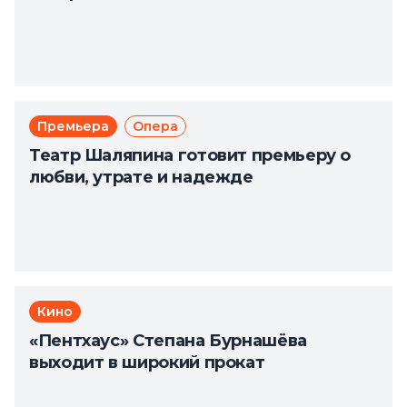
Премьера
Опера
Театр Шаляпина готовит премьеру о
любви, утрате и надежде
Кино
«Пентхаус» Степана Бурнашёва
выходит в широкий прокат