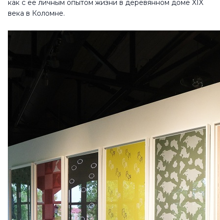
как с её личным опытом жизни в деревянном доме XIX
века в Коломне.