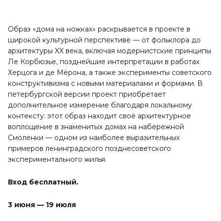
Образ «дома на ножках» раскрывается в проекте в
широкой культурной перспективе — от фольклора до
архитектуры XX века, включая модернистские принципы
Ле Корбюзье, позднейшие интерпретации в работах
Херцога и де Мёрона, а также эксперименты советского
конструктивизма с новыми материалами и формами. В
петербургской версии проект приобретает
дополнительное измерение благодаря локальному
контексту: этот образ находит своё архитектурное
воплощение в знаменитых домах на набережной
Смоленки — одном из наиболее выразительных
примеров ленинградского позднесоветского
экспериментального жилья.
Вход бесплатный.
3 июня — 19 июля