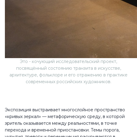
Это - кочующий исследовательский проект,
посвящённый состоянию транзита в искусстве,
архитектуре, фольклоре и его отражению в практике
современных российских художников.
Экспозиция выстраивает многослойное пространство
«кривых зеркал» — метафорическую среду, в которой
зритель оказывается между реальностями, в точке
перехода и временной приостановки. Темы порога,
укрытия, тревоги и перемещения раскрываются в