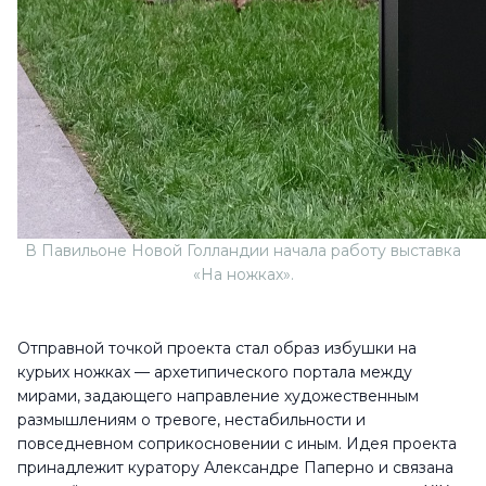
В Павильоне Новой Голландии начала работу выставка
«На ножках».
Отправной точкой проекта стал образ избушки на
курьих ножках — архетипического портала между
мирами, задающего направление художественным
размышлениям о тревоге, нестабильности и
повседневном соприкосновении с иным. Идея проекта
принадлежит куратору Александре Паперно и связана