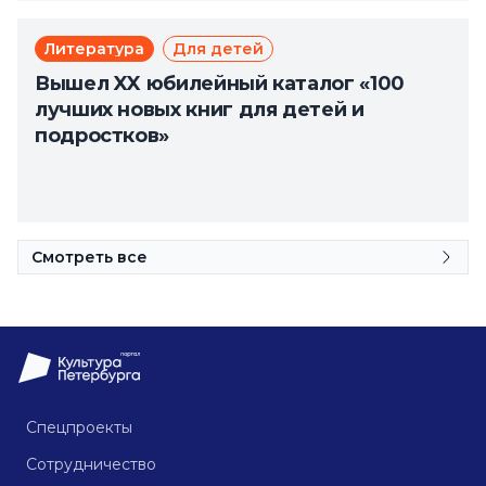
Литература
Для детей
Вышел XX юбилейный каталог «100
лучших новых книг для детей и
подростков»
Смотреть все
Спецпроекты
Сотрудничество