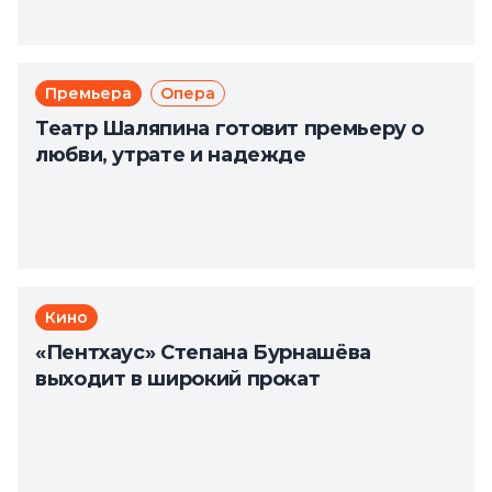
Премьера
Опера
Театр Шаляпина готовит премьеру о
любви, утрате и надежде
Кино
«Пентхаус» Степана Бурнашёва
выходит в широкий прокат