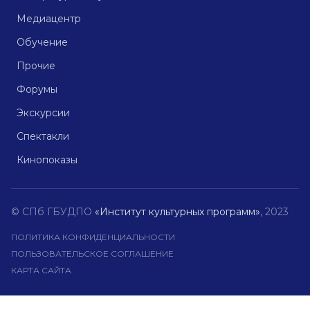
Медиацентр
Обучение
Прочие
Форумы
Экскурсии
Спектакли
Кинопоказы
© СПб ГБУДПО
«Институт культурных программ»
, 2023
ПОЛИТИКА КОНФИДЕНЦИАЛЬНОСТИ
ПОЛЬЗОВАТЕЛЬСКОЕ СОГЛАШЕНИЕ
КАРТА САЙТА