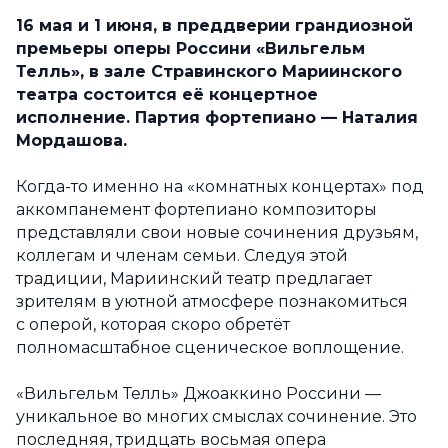
16 мая и 1 июня, в преддверии грандиозной
премьеры
оперы Россини «Вильгельм
Телль», в зале Стравинского Мариинского
театра состоится её концертное
исполнение. Партия фортепиано — Наталия
Мордашова.
Когда-то именно на «комнатных концертах» под
аккомпанемент фортепиано композиторы
представляли свои новые сочинения друзьям,
коллегам и членам семьи. Следуя этой
традиции, Мариинский театр предлагает
зрителям в уютной атмосфере познакомиться
с оперой, которая скоро обретёт
полномасштабное сценическое воплощение.
«Вильгельм Телль» Джоаккино Россини —
уникальное во многих смыслах сочинение. Это
последняя, тридцать восьмая опера