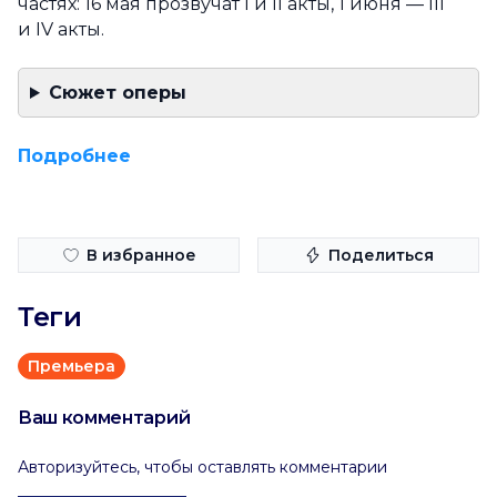
частях: 16 мая прозвучат I и II акты, 1 июня — III
и IV акты.
Сюжет оперы
Подробнее
В избранное
Поделиться
Теги
Премьера
Ваш комментарий
Авторизуйтесь, чтобы оставлять комментарии