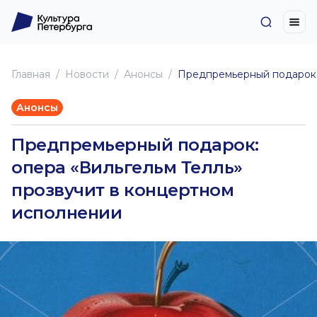
Главная
Новоcти
Анонсы
Предпремьерный подарок: 
Анонсы
Предпремьерный подарок:
опера «Вильгельм Телль»
прозвучит в концертном
исполнении