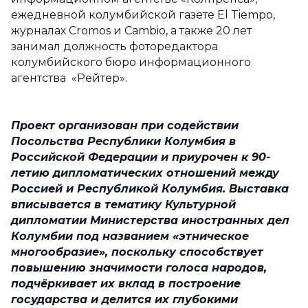
ежедневной колумбийской газете El Tiempo,
журналах Cromos и Cambio, а также 20 лет
занимал должность фоторедактора
колумбийского бюро информационного
агентства «Рейтер».
Проект организован при содействии
Посольства Республики Колумбия в
Российской
Федерации и приурочен к 90-
летию дипломатических отношений между
Россией и
Республикой Колумбия. Выставка
вписывается в тематику Культурной
дипломатии Министерства иностранных дел
Колумбии под названием «этническое
многообразие», поскольку способствует
повышению значимости голоса народов,
подчёркивает их вклад в построение
государства и делится их глубокими