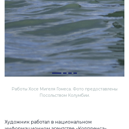
Работы Хосе Мигеля Гомеса. Фото предоставлены
Посольством Колумбии.
Художник работал в национальном
информационном агентстве «Колпренса»,