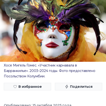
Хосе Мигель Гомес. «Участник карнавала в
Барранкилье». 2003–2024 годы. Фото предоставлено
Посольством Колумбии.
В избранное
Поделиться
Опубликовано: 15 октября 2025 года