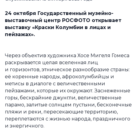
24 октября Государственный музейно-
выставочный центр РОСФОТО открывает
выставку «Краски Колумбии в лицах и
пейзажах».
Через объектив художника Хосе Мигеля Гомеса
раскрывается целая вселенная лиц
и горизонтов, этническое разнообразие страны:
её коренные народы, афроколумбийцы и
метисы в диалоге с величественными
пейзажами, которые их окружают. Заснеженные
горы, бескрайние джунгли, величественные
парамо, залитые солнцем пустыни, бесконечные
пляжи и реки, пересекающие территорию,
переплетаются с жизнью народа, праздничного
и энергичного.