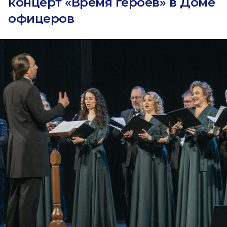
концерт «Время героев» в Доме
офицеров