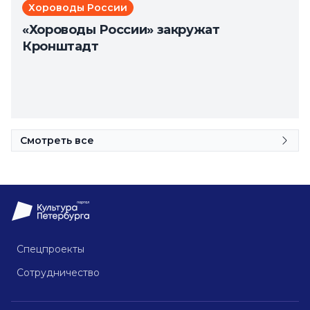
Хороводы России
«Хороводы России» закружат
Кронштадт
Смотреть все
Спецпроекты
Сотрудничество