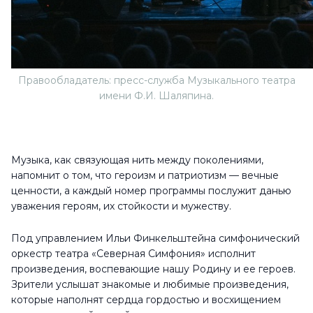
Правообладатель: пресс-служба Музыкального театра
имени Ф.И. Шаляпина.
Музыка, как связующая нить между поколениями,
напомнит о том, что героизм и патриотизм — вечные
ценности, а каждый номер программы послужит данью
уважения героям, их стойкости и мужеству.
Под управлением Ильи Финкельштейна симфонический
оркестр театра «Северная Симфония» исполнит
произведения, воспевающие нашу Родину и ее героев.
Зрители услышат знакомые и любимые произведения,
которые наполнят сердца гордостью и восхищением