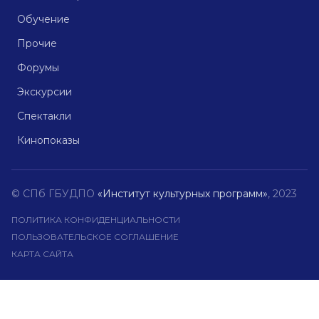
Обучение
Прочие
Форумы
Экскурсии
Спектакли
Кинопоказы
© СПб ГБУДПО
«Институт культурных программ»
, 2023
ПОЛИТИКА КОНФИДЕНЦИАЛЬНОСТИ
ПОЛЬЗОВАТЕЛЬСКОЕ СОГЛАШЕНИЕ
КАРТА САЙТА