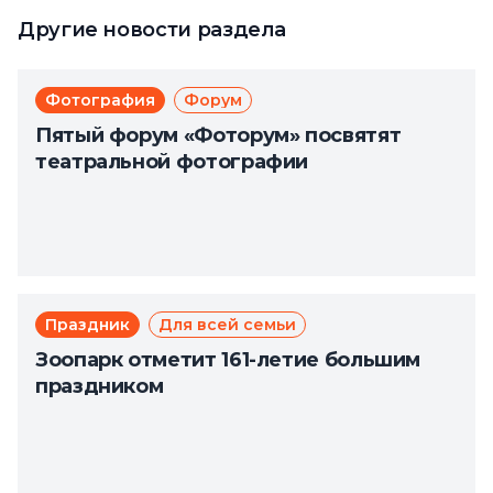
Другие новости раздела
Фотография
Форум
Пятый форум «Фоторум» посвятят
театральной фотографии
Праздник
Для всей семьи
Зоопарк отметит 161-летие большим
праздником