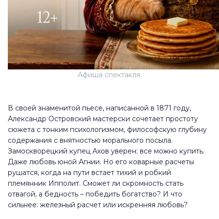
Афиша спектакля.
В своей знаменитой пьесе, написанной в 1871 году,
Александр Островский мастерски сочетает простоту
сюжета с тонким психологизмом, философскую глубину
содержания с внятностью морального посыла.
Замоскворецкий купец Ахов уверен: все можно купить.
Даже любовь юной Агнии. Но его коварные расчеты
рушатся, когда на пути встает тихий и робкий
племянник Ипполит. Сможет ли скромность стать
отвагой, а бедность – победить богатство? И что
сильнее: железный расчет или искренняя любовь?