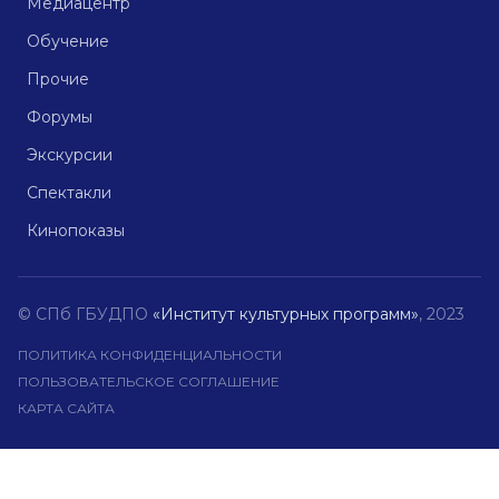
Медиацентр
Обучение
Прочие
Форумы
Экскурсии
Спектакли
Кинопоказы
© СПб ГБУДПО
«Институт культурных программ»
, 2023
ПОЛИТИКА КОНФИДЕНЦИАЛЬНОСТИ
ПОЛЬЗОВАТЕЛЬСКОЕ СОГЛАШЕНИЕ
КАРТА САЙТА