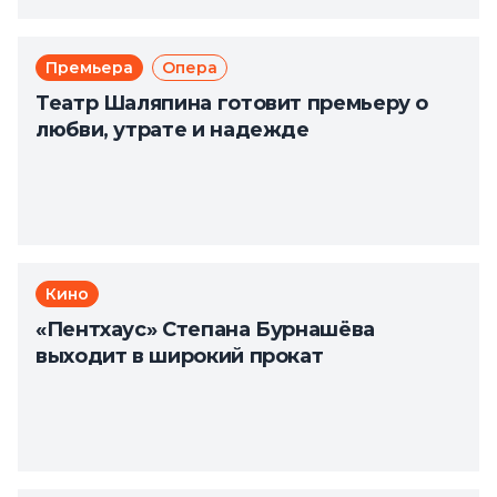
Премьера
Опера
Театр Шаляпина готовит премьеру о
любви, утрате и надежде
Кино
«Пентхаус» Степана Бурнашёва
выходит в широкий прокат