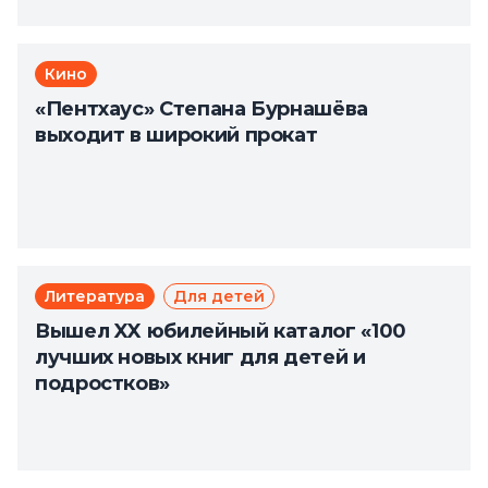
Кино
«Пентхаус» Степана Бурнашёва
выходит в широкий прокат
Литература
Для детей
Вышел XX юбилейный каталог «100
лучших новых книг для детей и
подростков»