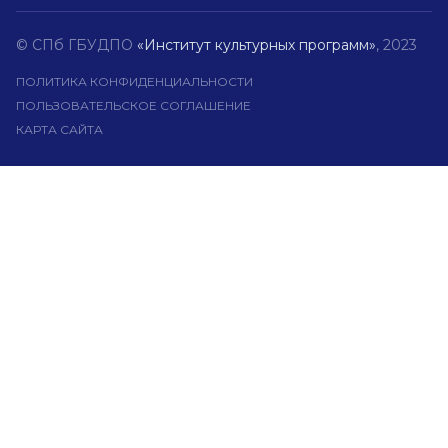
© СПб ГБУДПО
«Институт культурных программ»
, 2023
ПОЛИТИКА КОНФИДЕНЦИАЛЬНОСТИ
ПОЛЬЗОВАТЕЛЬСКОЕ СОГЛАШЕНИЕ
КАРТА САЙТА