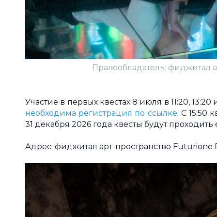
Правообладатель: фиджитал ар
Участие в первых квестах 8 июля в 11:20, 13:2
необходима регистрация по ссылке
. С 15:50
31 декабря 2026 года квесты будут проходить 
Адрес: фиджитал арт-пространство Futurione E