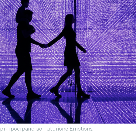
т-пространство Futurione Emotions.