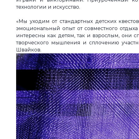
технологии и искусство.
«Мы уходим от стандартных детских квесто
эмоциональный опыт от совместного отдыха 
интересны как детям, так и взрослым, они 
творческого мышления и сплочению участни
Швайков.