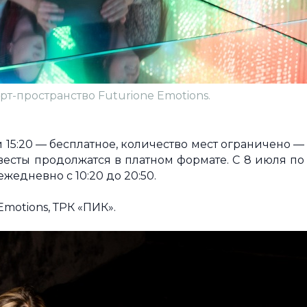
т-пространство Futurione Emotions.
0 и 15:20 — бесплатное, количество мест ограничено —
 квесты продолжатся в платном формате. С 8 июля по
ежедневно с 10:20 до 20:50.
motions, ТРК «ПИК».