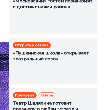
«Московский» гостей познакомят
с достижениями района
Открытие сезона
«Пушкинская школа» открывает
театральный сезон
Премьера
Опера
Театр Шаляпина готовит
премьеру о любви, утрате и