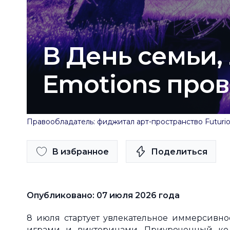
В День семьи,
Emotions про
Правообладатель: фиджитал арт-пространство Futurio
В избранное
Поделиться
Опубликовано: 07 июля 2026 года
8 июля стартует увлекательное иммерсивн
играми и викторинами. Приуроченный ко