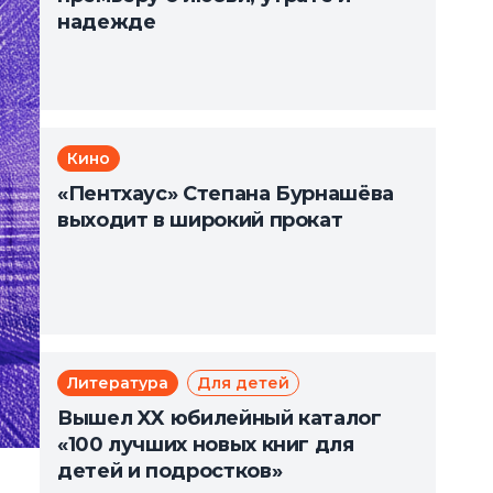
надежде
Кино
«Пентхаус» Степана Бурнашёва
выходит в широкий прокат
Литература
Для детей
Вышел XX юбилейный каталог
«100 лучших новых книг для
детей и подростков»