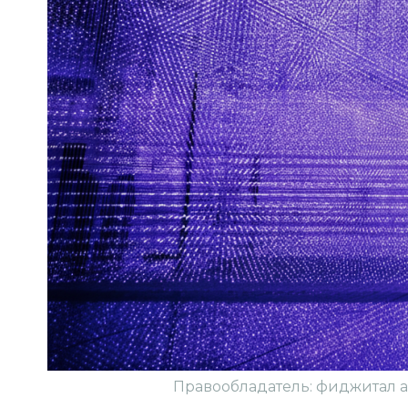
Правообладатель: фиджитал ар