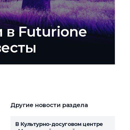
 в Futurione
весты
Другие новости раздела
В Культурно-досуговом центре