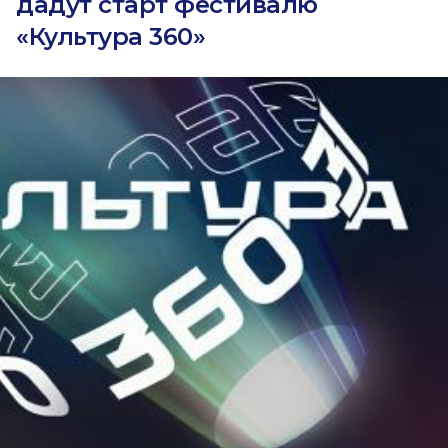
дадут старт фестивалю
«Культура 360»