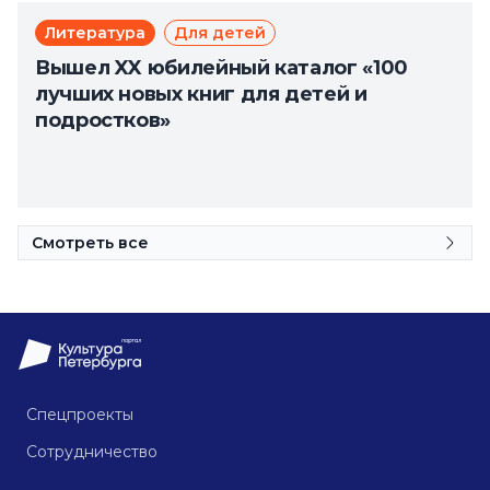
Литература
Для детей
Вышел XX юбилейный каталог «100
лучших новых книг для детей и
подростков»
Смотреть все
Спецпроекты
Сотрудничество