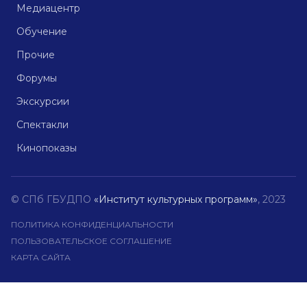
Медиацентр
Обучение
Прочие
Форумы
Экскурсии
Спектакли
Кинопоказы
© СПб ГБУДПО
«Институт культурных программ»
, 2023
ПОЛИТИКА КОНФИДЕНЦИАЛЬНОСТИ
ПОЛЬЗОВАТЕЛЬСКОЕ СОГЛАШЕНИЕ
КАРТА САЙТА