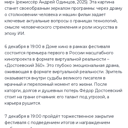
мир» (режиссёр Андрей Одинцов, 2025). Эта картина
станет своеобразным зеркалом программы: через драму
о столкновении человека и машин фильм задает
ключевые актуальные вопросы о границах технологий,
смысле человеческого стремления и роли искусства в
эпоху ИИ.
6 декабря в 19:00 в Доме кино в рамках фестиваля
состоится премьера первого в России масштабного
кинопроекта в формате виртуальной реальности –
«Достоевский 360». Это глубоко эмоциональная драма,
оживающая в формате виртуальной реальности. Зритель
оказывается внутри судьбы великого писателя в
мрачный и переломный момент его жизни. После
каторги, долгов и душевных потерь Фёдор Достоевский
стоит на грани отчаяния: его талант под угрозой, а
карьера рушится.
7 декабря в 19:00 пройдёт торжественное закрытие
фестиваля с подведением итогов и награждением