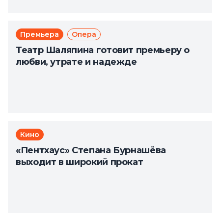
Премьера
Опера
Театр Шаляпина готовит премьеру о
любви, утрате и надежде
Кино
«Пентхаус» Степана Бурнашёва
выходит в широкий прокат