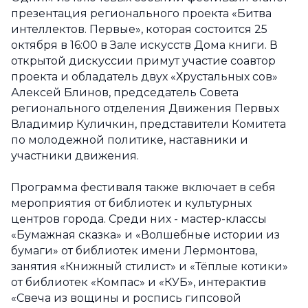
презентация регионального проекта «Битва
интеллектов. Первые», которая состоится 25
октября в 16:00 в Зале искусств Дома книги. В
открытой дискуссии примут участие соавтор
проекта и обладатель двух «Хрустальных сов»
Алексей Блинов, председатель Совета
регионального отделения Движения Первых
Владимир Куличкин, представители Комитета
по молодежной политике, наставники и
участники движения.
Программа фестиваля также включает в себя
мероприятия от библиотек и культурных
центров города. Среди них - мастер-классы
«Бумажная сказка» и «Волшебные истории из
бумаги» от библиотек имени Лермонтова,
занятия «Книжный стилист» и «Тёплые котики»
от библиотек «Компас» и «КУБ», интерактив
«Свеча из вощины и роспись гипсовой