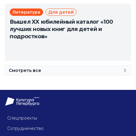
Литература
Для детей
Вышел XX юбилейный каталог «100
лучших новых книг для детей и
подростков»
Смотреть все
Спецпроекты
Сотрудничество