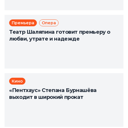
Премьера
Опера
Театр Шаляпина готовит премьеру о
любви, утрате и надежде
Кино
«Пентхаус» Степана Бурнашёва
выходит в широкий прокат