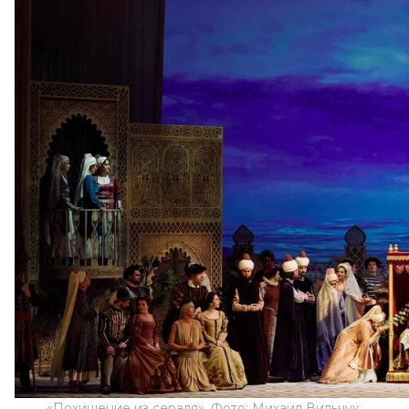
«Похищение из сераля». Фото: Михаил Вильчук.