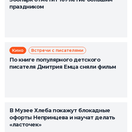
праздником
Кино
Встречи с писателями
По книге популярного детского
писателя Дмитрия Емца сняли фильм
В Музее Хлеба покажут блокадные
офорты Непринцева и научат делать
«ласточек»