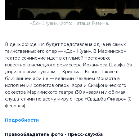
«Дон Жуан». Фото: Наташа Разина.
В день рождения будет представлена одна из самых
таинственных его опер — «Дон Жуан». В Мариинском
театре сочинение идет в стильной постановке
известного немецкого режиссера Йоханнеса Шаафа. За
дирижерским пультом — Кристиан Кнапп. Также в
ближайшей афише — великий Реквием Моцарта в
исполнении солистов оперы, Хора и Симфонического
оркестра Мариинского театра (30 января) и любимая
слушателями по всему миру опера «Свадьба Фигаро» (6
февраля).
Подробности
Правообладатель фото - Пресс-служба