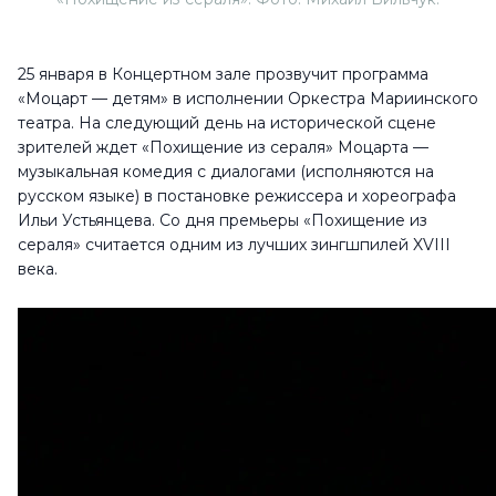
25 января в Концертном зале прозвучит программа
«Моцарт — детям» в исполнении Оркестра Мариинского
театра. На следующий день на исторической сцене
зрителей ждет «Похищение из сераля» Моцарта —
музыкальная комедия с диалогами (исполняются на
русском языке) в постановке режиссера и хореографа
Ильи Устьянцева. Со дня премьеры «Похищение из
сераля» считается одним из лучших зингшпилей XVIII
века.