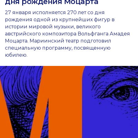
дня рождения Моцарта
27 января исполняется 270 лет со дня
рождения одной из крупнейших фигур в
истории мировой музыки, великого
австрийского композитора Вольфганга Амадея
Моцарта. Мариинский театр подготовил
специальную программу, посвященную
юбилею.