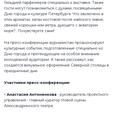
Гильдией парфюмеров специально к выставке. Также
гости могут познакомиться с духами, посвящёнными
Дню города и культуре Петербурга. Что заключено в
этих ароматах: запах мостовой после майского ливня,
свежей корюшки или ветра, дующего с акватории
моря?.. Почувствуете сами!
На пресс-конференции журналистам проанонсируют
культурные события, подготовленные специально ко
Дню города и претендующие на особое внимание
молодёжной аудитории. А также расскажут, как
создаётся визуальное оформление Северной столицы в
праздничные дни.
Участники пресс-конференции:
- Анастасия Антоненкова
- руководитель проектного
управления - главный куратор Новой сцены
Александринского театра;