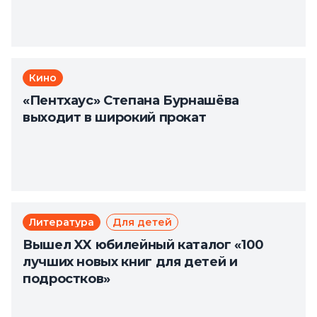
Кино
«Пентхаус» Степана Бурнашёва
выходит в широкий прокат
Литература
Для детей
Вышел XX юбилейный каталог «100
лучших новых книг для детей и
подростков»