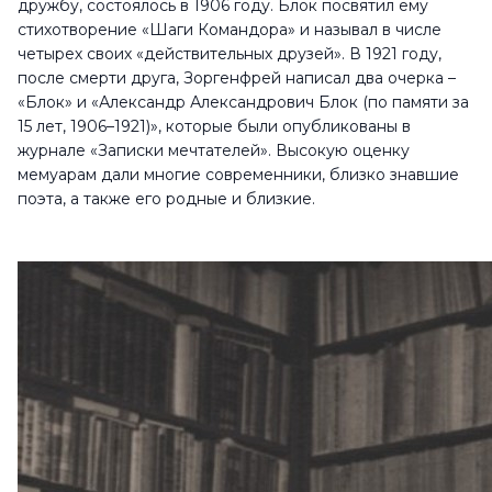
дружбу, состоялось в 1906 году. Блок посвятил ему
стихотворение «Шаги Командора» и называл в числе
четырех своих «действительных друзей». В 1921 году,
после смерти друга, Зоргенфрей написал два очерка –
«Блок» и «Александр Александрович Блок (по памяти за
15 лет, 1906–1921)», которые были опубликованы в
журнале «Записки мечтателей». Высокую оценку
мемуарам дали многие современники, близко знавшие
поэта, а также его родные и близкие.