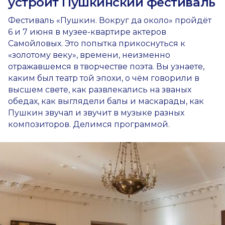
устроит Пушкинский фестиваль
Фестиваль «Пушкин. Вокруг да около» пройдёт
6 и 7 июня в музее-квартире актеров
Самойловых. Это попытка прикоснуться к
«золотому веку», времени, неизменно
отражавшемся в творчестве поэта. Вы узнаете,
каким был театр той эпохи, о чём говорили в
высшем свете, как развлекались на званых
обедах, как выглядели балы и маскарады, как
Пушкин звучал и звучит в музыке разных
композиторов. Делимся программой.