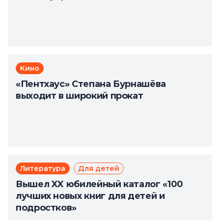
Кино
«Пентхаус» Степана Бурнашёва
выходит в широкий прокат
Литература
Для детей
Вышел XX юбилейный каталог «100
лучших новых книг для детей и
подростков»