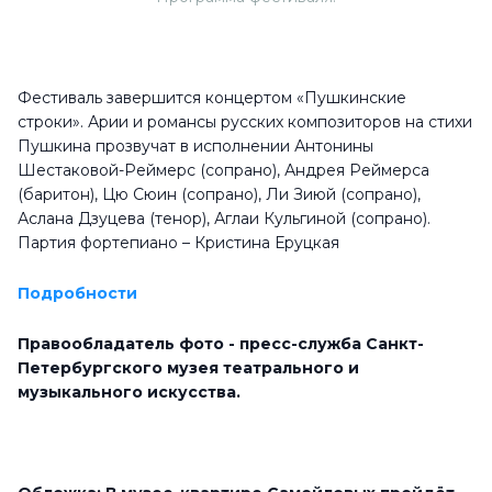
Фестиваль завершится концертом «Пушкинские
строки». Арии и романсы русских композиторов на стихи
Пушкина прозвучат в исполнении Антонины
Шестаковой-Реймерс (сопрано), Андрея Реймерса
(баритон), Цю Сюин (сопрано), Ли Зиюй (сопрано),
Аслана Дзуцева (тенор), Аглаи Кульгиной (сопрано).
Партия фортепиано – Кристина Еруцкая
Подробности
Правообладатель фото - пресс-служба Санкт-
Петербургского музея театрального и
музыкального искусства.