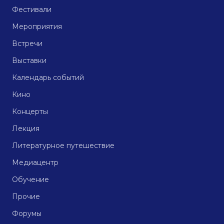
Фестивали
Мероприятия
Встречи
Выставки
Календарь событий
Кино
Концерты
Лекция
Литературное путешествие
Медиацентр
Обучение
Прочие
Форумы