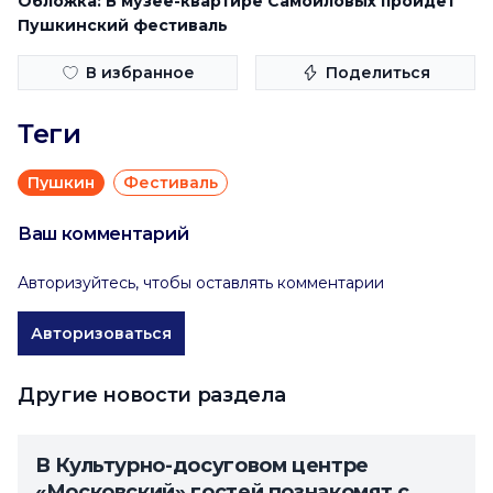
Обложка: В музее-квартире Самойловых пройдёт
Пушкинский фестиваль
В избранное
Поделиться
Теги
Пушкин
Фестиваль
Ваш комментарий
Авторизуйтесь, чтобы оставлять комментарии
Авторизоваться
Другие новости раздела
В Культурно-досуговом центре
«Московский» гостей познакомят с