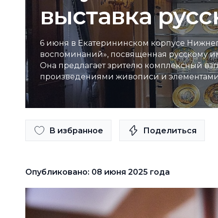
выставка рус
6 июня в Екатерининском корпусе Нижнего
воспоминаний», посвященная русскому им
Она предлагает зрителю комплексный взг
произведениями живописи и элементами 
В избранное
Поделиться
Опубликовано: 08 июня 2025 года