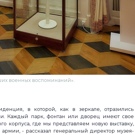
аших военных воспоминаний».
денция, в которой, как в зеркале, отразились
ии. Каждый парк, фонтан или дворец имеют свое
го корпуса, где мы представляем новую выставку,
армии, - рассказал генеральный директор музея-