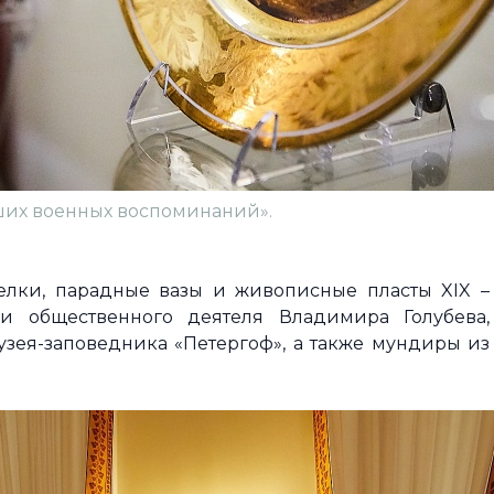
аших военных воспоминаний».
елки, парадные вазы и живописные пласты XIX –
и общественного деятеля Владимира Голубева,
ея-заповедника «Петергоф», а также мундиры из