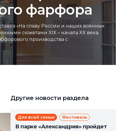
кого фарфора
ставка «На славу России и наших военных
нными сюжетами XIX – начала XX века.
арфорового производства с
Другие новости раздела
Для всей семьи
Фестиваль
В парке «Александрия» пройдет