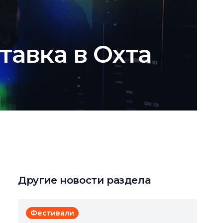
тавка в Охта
Другие новости раздела
Фестивали