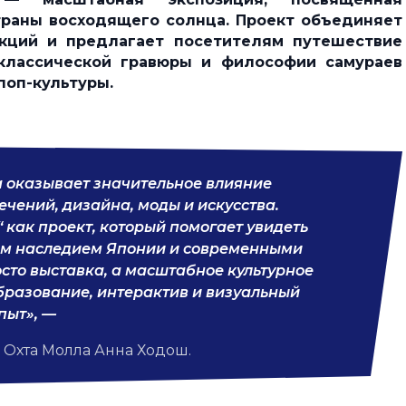
траны восходящего солнца. Проект объединяет
екций и предлагает посетителям путешествие
 классической гравюры и философии самураев
поп-культуры.
а оказывает значительное влияние
чений, дизайна, моды и искусства.
как проект, который помогает увидеть
им наследием Японии и современными
осто выставка, а масштабное культурное
разование, интерактив и визуальный
пыт», —
 Охта Молла Анна Ходош.