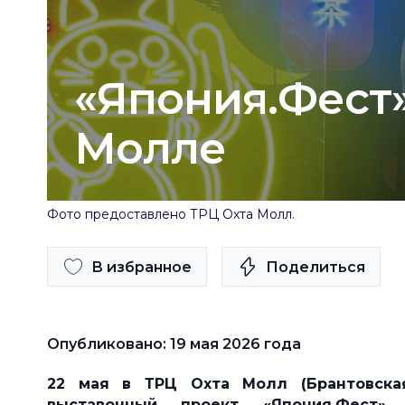
«Япония.Фест»
Молле
Фото предоставлено ТРЦ Охта Молл.
В избранное
Поделиться
Опубликовано: 19 мая 2026 года
22 мая в ТРЦ Охта Молл (Брантовская
выставочный проект «Япония.Фест»