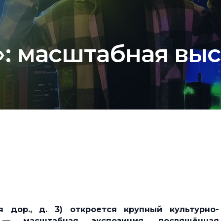
: масштабная выс
 дор., д. 3) откроется крупный культурно-
 — масштабная экспозиция, посвящённая