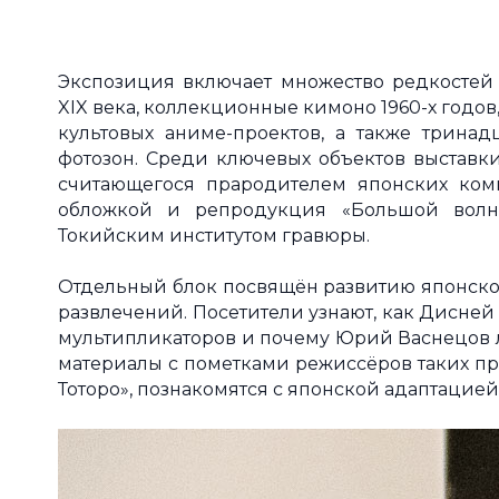
Экспозиция включает множество редкостей 
XIX века, коллекционные кимоно 1960-х годо
культовых аниме-проектов, а также тринад
фотозон. Среди ключевых объектов выставки
считающегося прародителем японских ком
обложкой и репродукция «Большой волны
Токийским институтом гравюры.
Отдельный блок посвящён развитию японск
развлечений. Посетители узнают, как Дисней
мультипликаторов и почему Юрий Васнецов 
материалы с пометками режиссёров таких пр
Тоторо», познакомятся с японской адаптацией