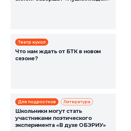
Театр кукол
Что нам ждать от БТК в новом
сезоне?
Для подростков
Литература
Школьники могут стать
участниками поэтического
эксперимента «В духе ОБЭРИУ»