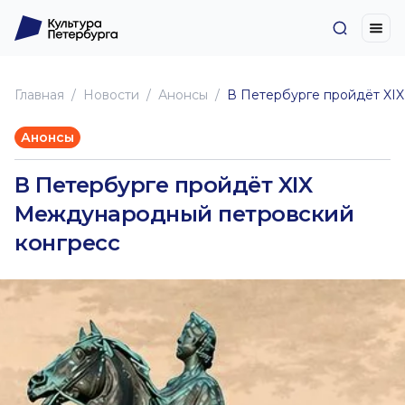
Главная
Новоcти
Анонсы
В Петербурге пройдёт XI
Анонсы
В Петербурге пройдёт XIX
Международный петровский
конгресс