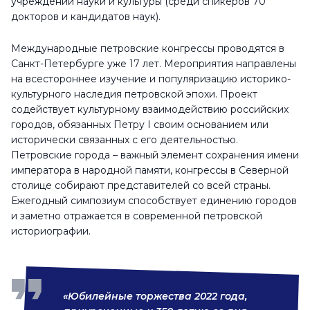
учреждений науки и культуры (среди спикеров 70
докторов и кандидатов наук).
Международные петровские конгрессы проводятся в
Санкт-Петербурге уже 17 лет. Мероприятия направлены
на всестороннее изучение и популяризацию историко-
культурного наследия петровской эпохи. Проект
содействует культурному взаимодействию российских
городов, обязанных Петру I своим основанием или
исторически связанных с его деятельностью.
Петровские города ­– важный элемент сохранения имени
императора в народной памяти, конгрессы в Северной
столице собирают представителей со всей страны.
Ежегодный симпозиум способствует единению городов
и заметно отражается в современной петровской
историографии.
«Юбилейные торжества 2022 года,