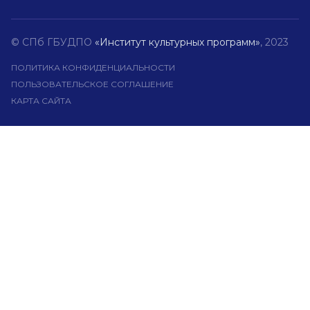
© СПб ГБУДПО
«Институт культурных программ»
, 2023
ПОЛИТИКА КОНФИДЕНЦИАЛЬНОСТИ
ПОЛЬЗОВАТЕЛЬСКОЕ СОГЛАШЕНИЕ
КАРТА САЙТА