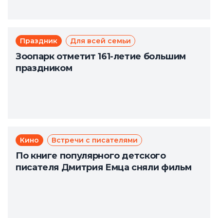
Праздник
Для всей семьи
Зоопарк отметит 161-летие большим
праздником
Кино
Встречи с писателями
По книге популярного детского
писателя Дмитрия Емца сняли фильм