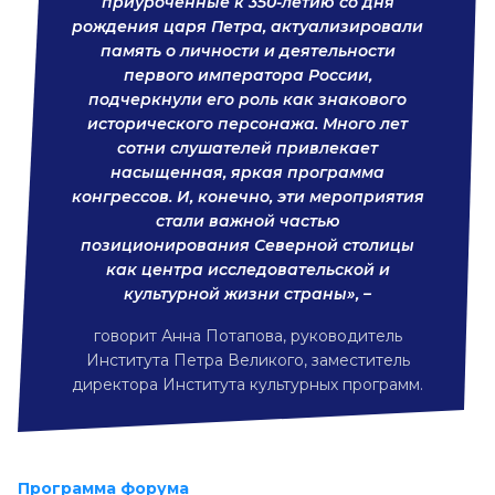
приуроченные к 350-летию со дня
рождения царя Петра, актуализировали
память о личности и деятельности
первого императора России,
подчеркнули его роль как знакового
исторического персонажа. Много лет
сотни слушателей привлекает
насыщенная, яркая программа
конгрессов. И, конечно, эти мероприятия
стали важной частью
позиционирования Северной столицы
как центра исследовательской и
культурной жизни страны», –
говорит Анна Потапова, руководитель
Института Петра Великого, заместитель
директора Института культурных программ.
Программа форума