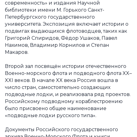
современность» и издания Научной
библиотеки имени М. Горького Санкт-
Петербургского государственного
университета. Экспозиция включает истории о
подвигах выдающихся флотоводцев, таких как
Григорий Спиридов, Фёдор Ушаков, Павел
Нахимов, Владимир Корнилов и Степан
Макаров.
Второй зал посвящён истории отечественного
Военно-морского флота и подводного флота XX–
XXI веков. В начале XX века Россия вошла в
число стран, самостоятельно создающих
подводные лодки, и реализовала ряд проектов.
Российскому подводному кораблестроению
было присвоено общее наименование
«подводные лодки русского типа».
Документы Российского государственного
архива Военно-Морского Флота и книги