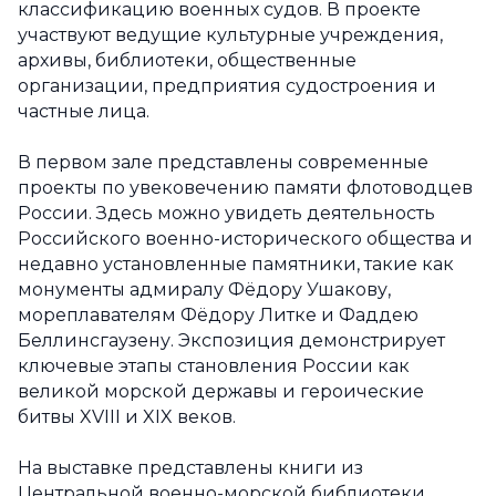
классификацию военных судов. В проекте
участвуют ведущие культурные учреждения,
архивы, библиотеки, общественные
организации, предприятия судостроения и
частные лица.
В первом зале представлены современные
проекты по увековечению памяти флотоводцев
России. Здесь можно увидеть деятельность
Российского военно-исторического общества и
недавно установленные памятники, такие как
монументы адмиралу Фёдору Ушакову,
мореплавателям Фёдору Литке и Фаддею
Беллинсгаузену. Экспозиция демонстрирует
ключевые этапы становления России как
великой морской державы и героические
битвы XVIII и XIX веков.
На выставке представлены книги из
Центральной военно-морской библиотеки,