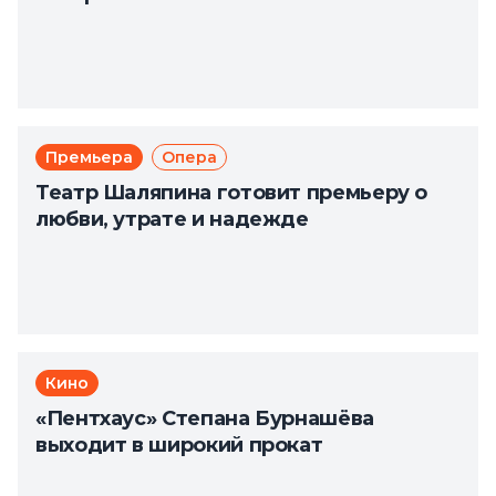
Премьера
Опера
Театр Шаляпина готовит премьеру о
любви, утрате и надежде
Кино
«Пентхаус» Степана Бурнашёва
выходит в широкий прокат