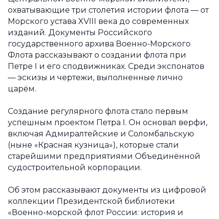
охватывающие три столетия истории флота — от
Морского устава XVIII века до современных
изданий. Документы Российского
государственного архива Военно-Морского
Флота рассказывают о создании флота при
Петре I и его сподвижниках. Среди экспонатов
— эскизы и чертежи, выполненные лично
царём.
Создание регулярного флота стало первым
успешным проектом Петра I. Он основал верфи,
включая Адмиралтейские и Соломбальскую
(ныне «Красная кузница»), которые стали
старейшими предприятиями Объединённой
судостроительной корпорации.
Об этом рассказывают документы из цифровой
коллекции Президентской библиотеки
«Военно-морской флот России: история и