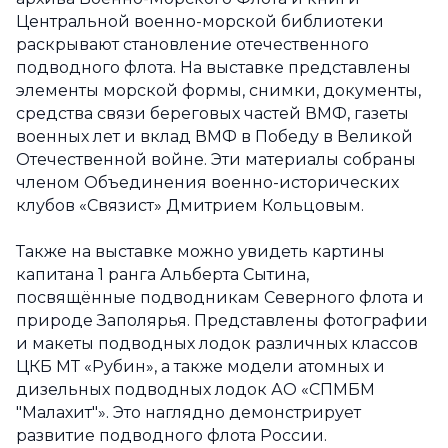
Центральной военно-морской библиотеки
раскрывают становление отечественного
подводного флота. На выставке представлены
элементы морской формы, снимки, документы,
средства связи береговых частей ВМФ, газеты
военных лет и вклад ВМФ в Победу в Великой
Отечественной войне. Эти материалы собраны
членом Объединения военно-исторических
клубов «Связист» Дмитрием Кольцовым.
Также на выставке можно увидеть картины
капитана 1 ранга Альберта Сытина,
посвящённые подводникам Северного флота и
природе Заполярья. Представлены фотографии
и макеты подводных лодок различных классов
ЦКБ МТ «Рубин», а также модели атомных и
дизельных подводных лодок АО «СПМБМ
"Малахит"». Это наглядно демонстрирует
развитие подводного флота России.