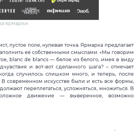
а ярмарки.
ист, пустое поле, нулевая точка. Ярмарка предлагает
 наполнить её собственными смыслами. «Мы говорим
ое, blanc de blancs — белое из белого, имея в виду
дчувствия и вот-вот сделанного шага? – отмечает
 когда случилось слишком много, и теперь, после
т. В современном искусстве были и есть все формы,
одолжают переплетаться, усложняться, множиться. В
положное движение — выверенное, возможно