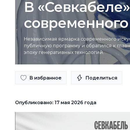
В «Севкабеле»
современного и
Независимая ярмарка современного искусств
публичную программу и обратился к главн
эпоху генеративных технологий.
В избранное
Поделиться
Опубликовано: 17 мая 2026 года