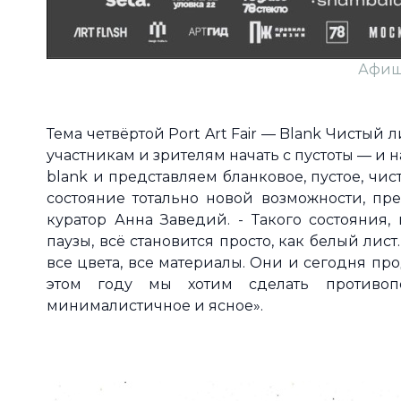
Афиш
Тема четвёртой Port Art Fair — Blank Чистый л
участникам и зрителям начать с пустоты — и
blank и представляем бланковое, пустое, чист
состояние тотально новой возможности, пре
куратор Анна Заведий. - Такого состояния,
паузы, всё становится просто, как белый лис
все цвета, все материалы. Они и сегодня пр
этом году мы хотим сделать противо
минималистичное и ясное».