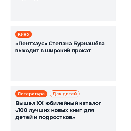
Кино
«Пентхаус» Степана Бурнашёва
выходит в широкий прокат
Литература
Для детей
Вышел XX юбилейный каталог
«100 лучших новых книг для
детей и подростков»