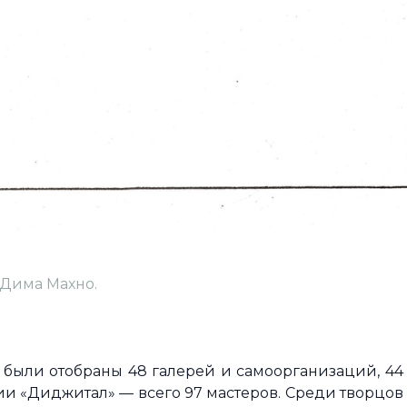
 Дима Махно.
е были отобраны 48 галерей и самоорганизаций, 44
ии «Диджитал» — всего 97 мастеров. Среди творцов