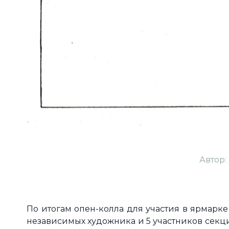
Автор:
По итогам опен-колла для участия в ярмарк
независимых художника и 5 участников секц