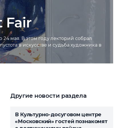
а
 Fair
о 24 мая. В этом году лекторий собрал
устота в искусстве и судьба художника в
Другие новости раздела
В Культурно-досуговом центре
«Московский» гостей познакомят