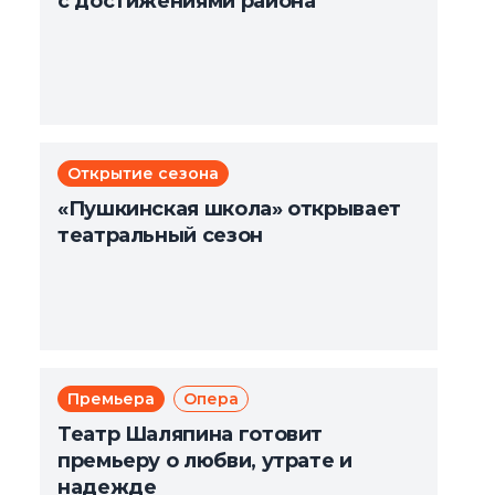
с достижениями района
Открытие сезона
«Пушкинская школа» открывает
театральный сезон
Премьера
Опера
Театр Шаляпина готовит
премьеру о любви, утрате и
надежде