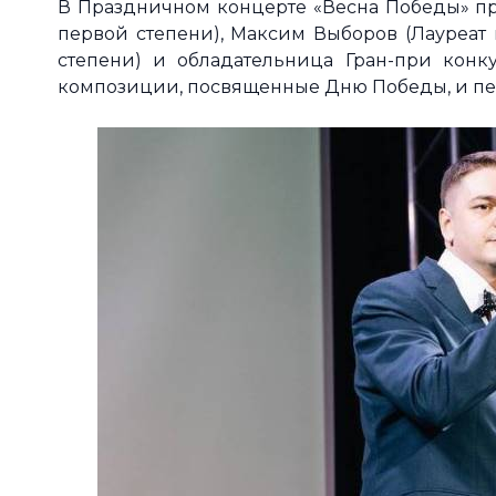
В Праздничном концерте «Весна Победы» пр
первой степени), Максим Выборов (Лауреат 
степени) и обладательница Гран-при конк
композиции, посвященные Дню Победы, и пе