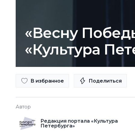
«Весну Побед
«Культура Пет
В избранное
Поделиться
Автор
Редакция портала «Культура
Петербурга»