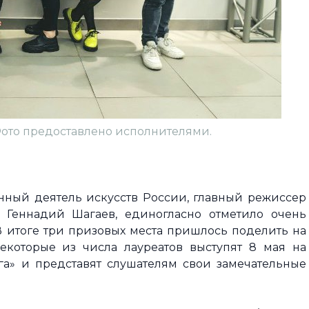
ото предоставлено исполнителями.
нный деятель искусств России, главный режиссер
 Геннадий Шагаев, единогласно отметило очень
В итоге три призовых места пришлось поделить на
Некоторые из числа лауреатов выступят 8 мая на
а» и представят слушателям свои замечательные