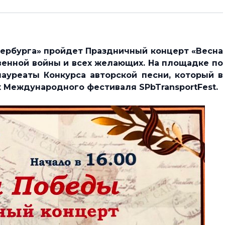
етербурга» пройдет Праздничный концерт «Весна
енной войны и всех желающих. На площадке по
лауреаты Конкурса авторской песни, который в
х Международного фестиваля SPbTransportFest.