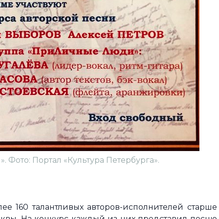
 Фото: Портал «Культура Петербурга».
ее 160 талантливых авторов-исполнителей старше
сквы. На конкурс каждый из них представил песню