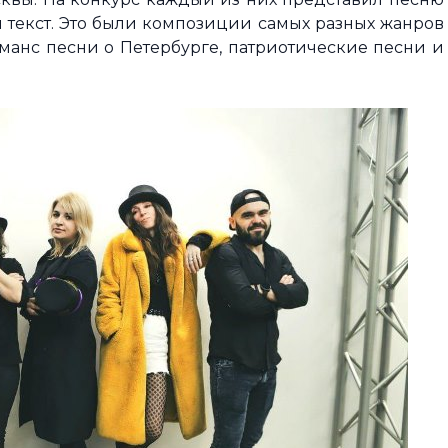
й текст. Это были композиции самых разных жанров
оманс песни о Петербурге, патриотические песни и