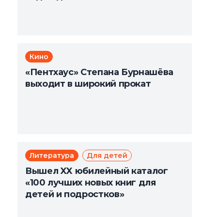
Кино
«Пентхаус» Степана Бурнашёва
выходит в широкий прокат
Литература
Для детей
Вышел XX юбилейный каталог
«100 лучших новых книг для
детей и подростков»