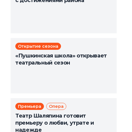
с достижениями района
Открытие сезона
«Пушкинская школа» открывает
театральный сезон
Премьера
Опера
Театр Шаляпина готовит
премьеру о любви, утрате и
надежде