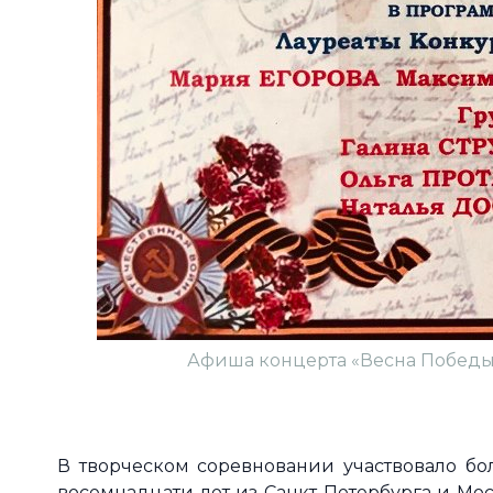
Афиша концерта «Весна Победы».
В творческом соревновании участвовало бол
восемнадцати лет из Санкт-Петербурга и Мо