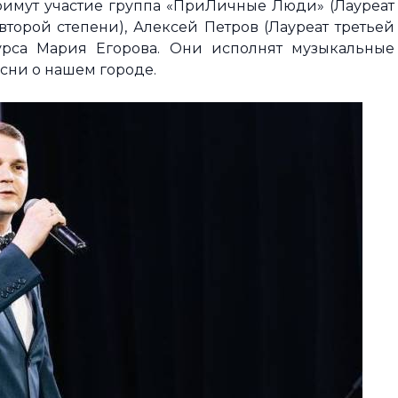
имут участие группа «ПриЛичные Люди» (Лауреат
второй степени), Алексей Петров (Лауреат третьей
урса Мария Егорова. Они исполнят музыкальные
сни о нашем городе.