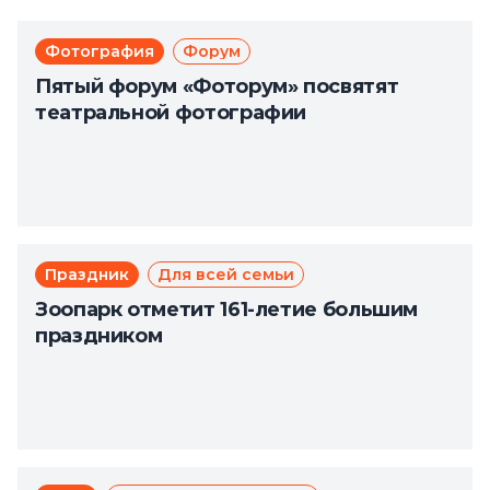
Фотография
Форум
Пятый форум «Фоторум» посвятят
театральной фотографии
Праздник
Для всей семьи
Зоопарк отметит 161-летие большим
праздником