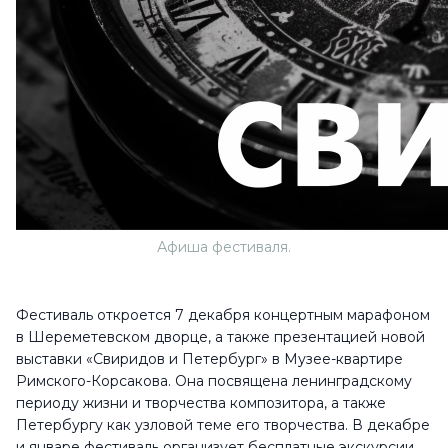
Афиша фестиваля.
Фестиваль откроется 7 декабря концертным марафоном
в Шереметевском дворце, а также презентацией новой
выставки «Свиридов и Петербург» в Музее-квартире
Римского-Корсакова. Она посвящена ленинградскому
периоду жизни и творчества композитора, а также
Петербургу как узловой теме его творчества. В декабре
и январе фестиваль организует бесплатные экскурсии