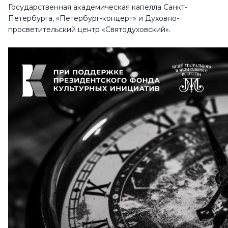
Государственная академическая капелла Санкт-
Петербурга, «Петербург-концерт» и Духовно-
просветительский центр «Святодуховский».