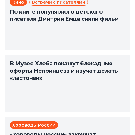
Кино
Встречи с писателями
По книге популярного детского
писателя Дмитрия Емца сняли фильм
В Музее Хлеба покажут блокадные
офорты Непринцева и научат делать
«ласточек»
Хороводы России
«Хороводы России» закружат