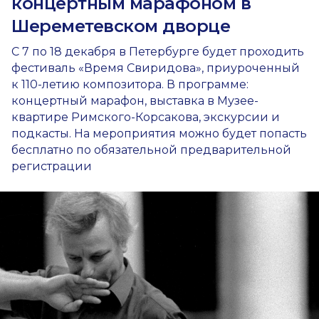
концертным марафоном в
Шереметевском дворце
С 7 по 18 декабря в Петербурге будет проходить
фестиваль «Время Свиридова», приуроченный
к 110-летию композитора. В программе:
концертный марафон, выставка в Музее-
квартире Римского-Корсакова, экскурсии и
подкасты. На мероприятия можно будет попасть
бесплатно по обязательной предварительной
регистрации