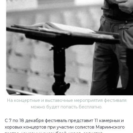
На концертные и выставочные мероприятия фестиваля
можно будет попасть бесплатно.
С 7 по 18 декабря фестиваль представит 11 камерных и
хоровых концертов при участии солистов Мариинского