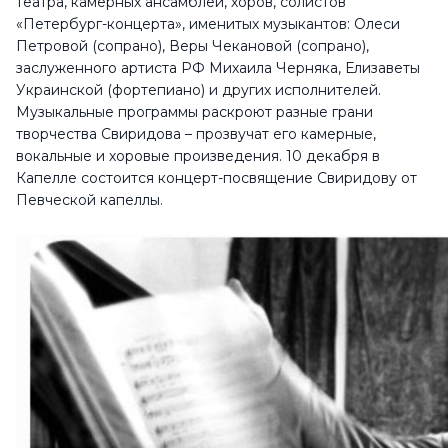
театра, камерных ансамблей, хоров, солистов
«Петербург-концерта», именитых музыкантов: Олеси
Петровой (сопрано), Веры Чекановой (сопрано),
заслуженного артиста РФ Михаила Черняка, Елизаветы
Украинской (фортепиано) и других исполнителей.
Музыкальные программы раскроют разные грани
творчества Свиридова – прозвучат его камерные,
вокальные и хоровые произведения. 10 декабря в
Капелле состоится концерт-посвящение Свиридову от
Певческой капеллы.