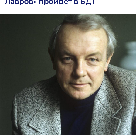
Лавров» пройдет в БДТ