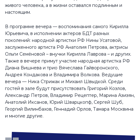
живого человека, а в жизни оставался подлинным и
настоящим.
В программе вечера — воспоминания самого Кирилла
Юрьевича, в исполнении актеров БДТ разных
поколений: народной артистки РФ Нины Усатовой,
заслуженного артиста РФ Анатолия Петрова, актрисы
Ольги Семёновой – внучки Кирилла Лаврова – и других.
Также в вечере примут участие народная артистка РФ
Диана Вишнева и трио Вячеслава Гайворонского,
Андрея Кондакова и Владимира Волкова. Ведущие
вечера — Ника Стрижак и Михаил Швыдкой. Среди
гостей в зале будут присутствовать Григорий Козлов,
Александр Петров, Владимир Рецептер, Марина Азизян,
Анатолий Иксанов, Юрий Шварцкопф, Сергей Шуб,
Георгий Вилинбахов, Геннадий Орлов, Тамара Москвина
и многие другие.