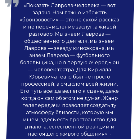
«Показать Лаврова-человека — вот
задача. Нам важно избежать
«бронзовости» — это не сухой рассказ
и не перечисление заслуг, а живой
разговор. Мы знаем Лаврова —
общественного деятеля, мы знаем
Лаврова — звезду киноэкрана, мы
знаем Лаврова — футбольного
болельщика, но в первую очередь он
— человек театра. Для Кирилла
Юрьевича театр был не просто
профессией, а смыслом всей жизни.
Его путь всегда вел его к сцене, даже
когда он сам об этом не думал. Жанр
телепередачи позволяет создать ту
атмосферу близости, которую мы
ищем, здесь есть пространство для
диалога, естественной реакции и
настоящего живого общения», -