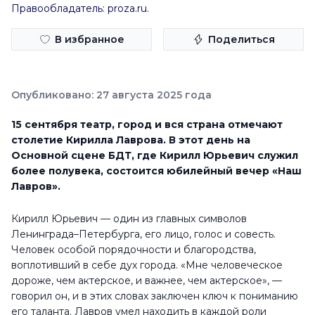
Правообладатель: proza.ru.
В избранное
Поделиться
Опубликовано: 27 августа 2025 года
15 сентября
театр, город и вся страна отмечают
столетие Кирилла Лаврова. В этот день на
Основной сцене БДТ, где Кирилл Юрьевич служил
более полувека, состоится юбилейный вечер «Наш
Лавров».
Кирилл Юрьевич — один из главных символов
Ленинграда–Петербурга, его лицо, голос и совесть.
Человек особой порядочности и благородства,
воплотивший в себе дух города. «Мне человеческое
дороже, чем актерское, и важнее, чем актерское», —
говорил он, и в этих словах заключен ключ к пониманию
его таланта. Лавров умел находить в каждой роли