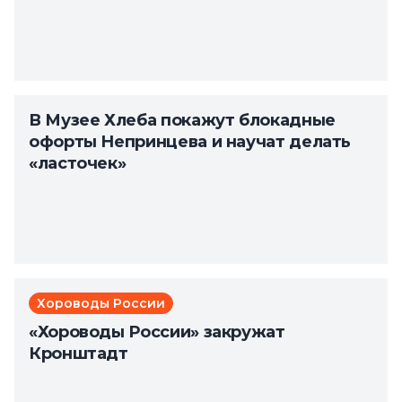
В Музее Хлеба покажут блокадные
офорты Непринцева и научат делать
«ласточек»
Хороводы России
«Хороводы России» закружат
Кронштадт