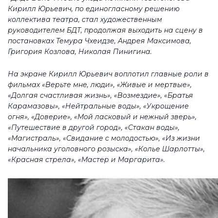
Кирилл Юрьевич, по единогласному решению
коллектива театра, стал художественным
руководителем БДТ, продолжая выходить на сцену в
постановках Темура Чхеидзе, Андрея Максимова,
Григория Козлова, Николая Пинигина.
На экране Кирилл Юрьевич воплотил главные роли в
фильмах «Верьте мне, люди», «Живые и мертвые»,
«Долгая счастливая жизнь», «Возмездие», «Братья
Карамазовы», «Нейтральные воды», «Укрощение
огня», «Доверие», «Мой ласковый и нежный зверь»,
«Путешествие в другой город», «Стакан воды»,
«Магистраль», «Свидание с молодостью», «Из жизни
начальника уголовного розыска», «Колье Шарлотты»,
«Красная стрела», «Мастер и Маргарита».