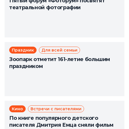
Пятый форум «Фоторум» посвятят
театральной фотографии
Праздник
Для всей семьи
Зоопарк отметит 161-летие большим
праздником
Кино
Встречи с писателями
По книге популярного детского
писателя Дмитрия Емца сняли фильм