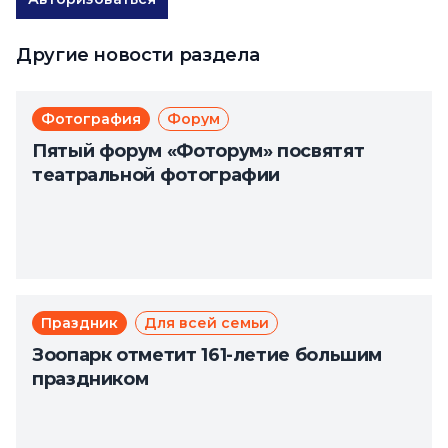
Другие новости раздела
Фотография
Форум
Пятый форум «Фоторум» посвятят
театральной фотографии
Праздник
Для всей семьи
Зоопарк отметит 161-летие большим
праздником