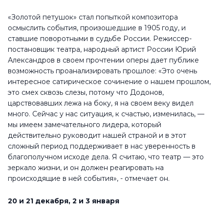
«Золотой петушок» стал попыткой композитора
осмыслить события, произошедшие в 1905 году, и
ставшие поворотными в судьбе России. Режиссер-
постановщик театра, народный артист России Юрий
Александров в своем прочтении оперы дает публике
возможность проанализировать прошлое: «Это очень
интересное сатирическое сочинение о нашем прошлом,
это смех сквозь слезы, потому что Додонов,
царствовавших лежа на боку, я на своем веку видел
много. Сейчас у нас ситуация, к счастью, изменилась, —
мы имеем замечательного лидера, который
действительно руководит нашей страной и в этот
сложный период поддерживает в нас уверенность в
благополучном исходе дела. Я считаю, что театр — это
зеркало жизни, и он должен реагировать на
происходящие в ней события», - отмечает он.
20 и 21 декабря, 2 и 3 января