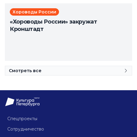
Хороводы России
«Хороводы России» закружат
Кронштадт
Смотреть все
Спецпроекты
Сотрудничество