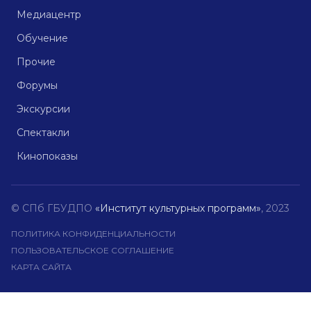
Медиацентр
Обучение
Прочие
Форумы
Экскурсии
Спектакли
Кинопоказы
© СПб ГБУДПО
«Институт культурных программ»
, 2023
ПОЛИТИКА КОНФИДЕНЦИАЛЬНОСТИ
ПОЛЬЗОВАТЕЛЬСКОЕ СОГЛАШЕНИЕ
КАРТА САЙТА