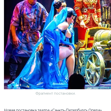
Фрагмент постановки.
Новая постановка театра «Санктъ-Петербургъ Опера»