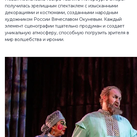
получилась зрелищным спектаклем с изысканными
декорациями и костюмами, созданными народным
художником России Вячеславом Окуневым. Каждый
элемент сценографии тщательно продуман и создает
уникальную атмосферу, способную погрузить зрителя в
мир волшебства и иронии.