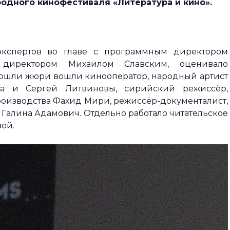
одного кинофестиваля «Литература и кино».
экспертов во главе с программным директором
директором Михаилом Славским, оценивало
вошли жюри вошли кинооператор, народный артист
а и Сергей Литвиновы, сирийский режиссёр,
оизводства Фахид Мири, режиссёр-документалист,
 Галина Адамович. Отдельно работало читательское
ой.