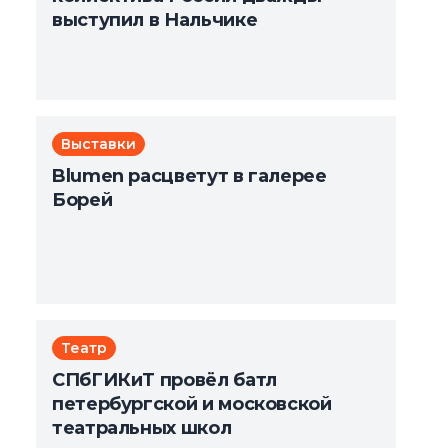
выступил в Нальчике
Выставки
Blumen расцветут в галерее
Борей
Театр
СПбГИКиТ провёл батл
петербургской и московской
театральных школ