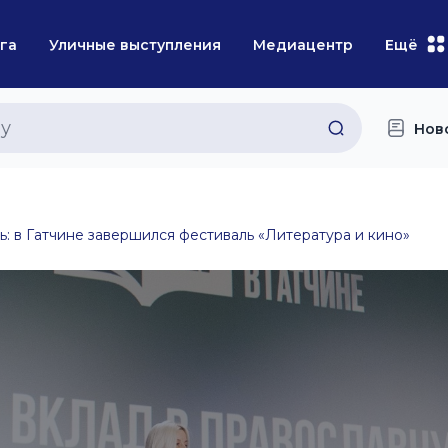
га
Уличные выступления
Медиацентр
Ещё
Нов
ь: в Гатчине завершился фестиваль «Литература и кино»