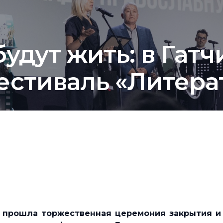
удут жить: в Гатч
стиваль «Литерат
» прошла торжественная церемония закрытия и