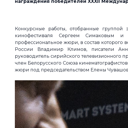
награждения победителей XXXII Междунар
Конкурсные работы, отобранные группой 
кинофестиваля Сергеем Симаковым и 
профессиональное жюри, в состав которого 
России Владимир Климов, писатели Анн
руководитель сирийского телевизионного пр
член Белорусского Союза кинематографистов
жюри под председательством Елены Чувашов