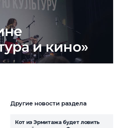
ине
ура и кино»
Другие новости раздела
Кот из Эрмитажа будет ловить