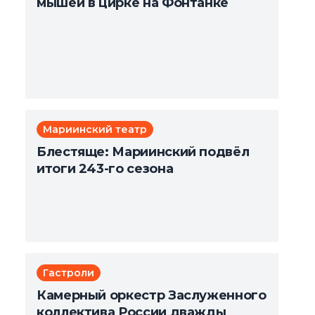
мышей в цирке на Фонтанке
Мариинский театр
Блестяще: Мариинский подвёл
итоги 243-го сезона
Гастроли
Камерный оркестр Заслуженного
коллектива России дважды