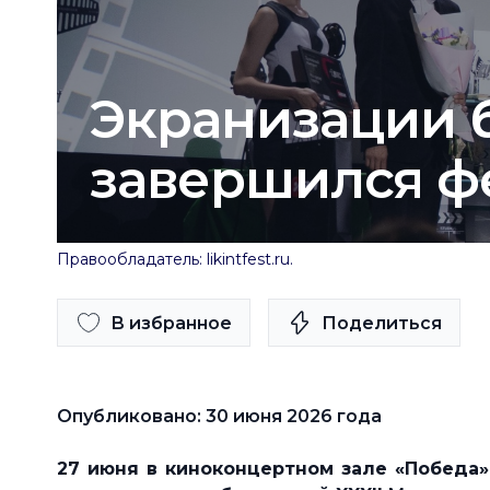
Экранизации б
завершился фе
Правообладатель: likintfest.ru.
В избранное
Поделиться
Опубликовано: 30 июня 2026 года
27 июня в киноконцертном зале «Победа