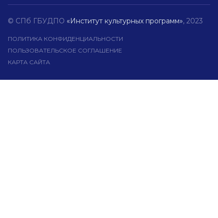
© СПб ГБУДПО
«Институт культурных программ»
, 2023
ПОЛИТИКА КОНФИДЕНЦИАЛЬНОСТИ
ПОЛЬЗОВАТЕЛЬСКОЕ СОГЛАШЕНИЕ
КАРТА САЙТА