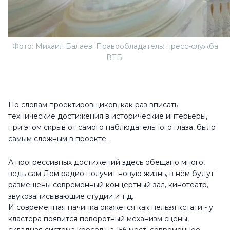
Фото: Михаил Балаев. Правообладатель: пресс-служба
ВТБ.
По словам проектировщиков, как раз вписать
технические достижения в исторические интерьеры,
при этом скрыв от самого наблюдательного глаза, было
самым сложным в проекте.
А прогрессивных достижений здесь обещано много,
ведь сам Дом радио получит новую жизнь, в нём будут
размещены современный концертный зал, кинотеатр,
звукозаписывающие студии и т.д.
И современная начинка окажется как нельзя кстати - у
кластера появится поворотный механизм сцены,