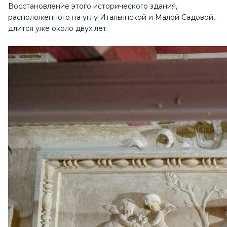
Восстановление этого исторического здания,
расположенного на углу Итальянской и Малой Садовой,
длится уже около двух лет.