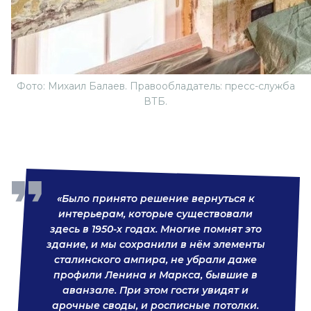
Фото: Михаил Балаев. Правообладатель: пресс-служба
ВТБ.
«Было принято решение вернуться к
интерьерам, которые существовали
здесь в 1950-х годах. Многие помнят это
здание, и мы сохранили в нём элементы
сталинского ампира, не убрали даже
профили Ленина и Маркса, бывшие в
аванзале. При этом гости увидят и
арочные своды, и росписные потолки.