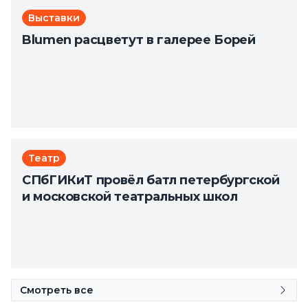
Выставки
Blumen расцветут в галерее Борей
Театр
СПбГИКиТ провёл батл петербургской
и московской театральных школ
Смотреть все