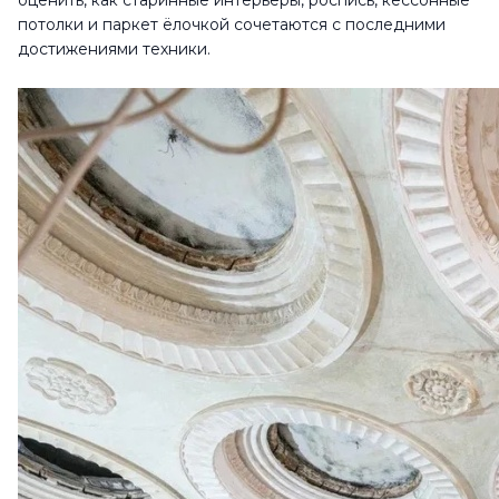
оценить, как старинные интерьеры, роспись, кессонные
потолки и паркет ёлочкой сочетаются с последними
достижениями техники.