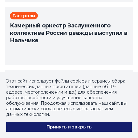
Гастроли
Камерный оркестр Заслуженного
коллектива России дважды выступил в
Нальчике
Выставки
Этот сайт использует файлы cookies и сервисы сбора
технических данных посетителей (данные об IP-
Blumen расцветут в галерее Борей
адресе, местоположении и др.) для обеспечения
работоспособности и улучшения качества
обслуживания. Продолжая использовать наш сайт, вы
автоматически соглашаетесь с использованием
данных технологий.
Принять и закрыть