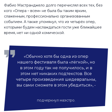
Фабио Мастранджело долго перечислял всех тех, без
кого «Опера – всем» не была бы таким ярким,
слаженным, профессионально организованным
событием. А также упомянул, что из четырёх опер,
которыми будем наслаждаться гости уже ближайшее
время, нет ни одной комической.
«Обычно хотя бы одна из опер
нашего фестиваля была «лёгкой», но
в этом году так не получилось, и в
этом нет никаких подтекстов. Все
четыре произведения шедевральны,
вы сами сможете в этом убедиться», -
подчеркнул маэстро.