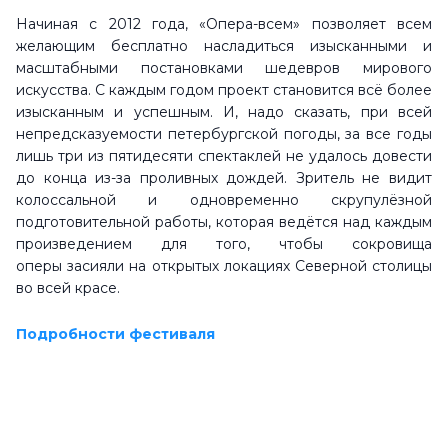
Начиная с 2012 года, «Опера-всем» позволяет всем
желающим бесплатно насладиться изысканными и
масштабными постановками шедевров мирового
искусства. С каждым годом проект становится всё более
изысканным и успешным. И, надо сказать, при всей
непредсказуемости петербургской погоды, за все годы
лишь три из пятидесяти спектаклей не удалось довести
до конца из-за проливных дождей. Зритель не видит
колоссальной и одновременно скрупулёзной
подготовительной работы, которая ведётся над каждым
произведением для того, чтобы сокровища
оперы засияли на открытых локациях Северной столицы
во всей красе.
Подробности фестиваля