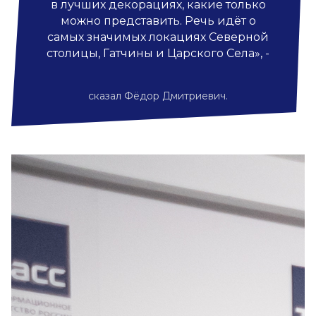
в лучших декорациях, какие только
можно представить. Речь идёт о
самых значимых локациях Северной
столицы, Гатчины и Царского Села», -
сказал Фёдор Дмитриевич.