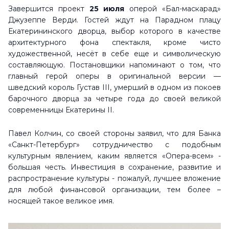
Завершится проект
25 июля
оперой «Бал-маскарад»
Джузеппе Верди. Гостей ждут на Парадном плацу
Екатерининского дворца, выбор которого в качестве
архитектурного фона спектакля, кроме чисто
художественной, несёт в себе еще и символическую
составляющую. Постановщики напоминают о том, что
главный герой оперы в оригинальной версии —
шведский король Густав III, умерший в одном из покоев
барочного дворца за четыре года до своей великой
современницы Екатерины II.
Павел Колчин, со своей стороны заявил, что для Банка
«Санкт-Петербург» сотрудничество с подобным
культурным явлением, каким является «Опера-всем» -
большая честь. Инвестиция в сохранение, развитие и
распространение культуры - пожалуй, лучшее вложение
для любой финансовой организации, тем более –
носящей такое великое имя.