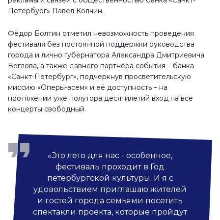
рекламы и связей с общественностью банка «Санкт-
Петербург» Павел Колчин.
Фёдор Болтин отметил невозможность проведения
фестиваля без постоянной поддержки руководства
города и лично губернатора Александра Дмитриевича
Беглова, а также давнего партнёра события – банка
«Санкт-Петербург», подчеркнув просветительскую
миссию «Оперы-всем» и её доступность – на
протяжении уже полутора десятилетий вход на все
концерты свободный.
«Это лето для нас - особенное,
фестиваль проходит в Год
петербургской культуры. И я с
удовольствием приглашаю жителей
и гостей города семьями посетить
спектакли проекта, которые пройдут