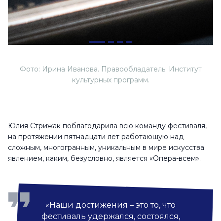
Фото: Ирина Иванова. Правообладатель: Институт
культурных программ.
Юлия Стрижак поблагодарила всю команду фестиваля,
на протяжении пятнадцати лет работающую над
сложным, многогранным, уникальным в мире искусства
явлением, каким, безусловно, является «Опера-всем».
«Наши достижения – это то, что
фестиваль удержался, состоялся,