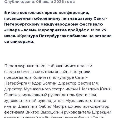
Опубликовано: 08 июля 2026 года
8 июля состоялась пресс-конференция,
посвящённая юбилейному, пятнадцатому Санкт-
Петербургскому международному фестивалю
«Опера – всем». Мероприятие пройдёт с 12 по 25
июля.
«Культура П
етербурга» побывала на встрече
со спикерами.
Перед журналистами, собравшимися в зале и
следившими за событием онлайн, выступили
председатель Комитета по культуре Санкт-
Петербурга Фёдор Болтин; директор фестиваля,
директор Музыкального театра имени Шаляпина Юлия
Стрижак; музыкальный руководитель фестиваля,
художественный руководитель Музыкального театра
имени Шаляпина Фабио Мастранджело; арт-директор
фестиваля Виктор Высоцкий и руководитель Дирекции