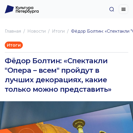
Главная
Новоcти
Итоги
Фёдор Болтин: «Спектакли "
Итоги
Фёдор Болтин: «Спектакли
"Опера – всем" пройдут в
лучших декорациях, какие
только можно представить»