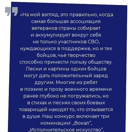
«На мой взгляд, это правильно, когда
самая большая ассоциация
ветеранов страны собирает
и аккумулирует вокруг себя
не только участников СВО,
нуждающихся в поддержке, но и тех
бойцов, чьё творчество
способно принести пользу обществу.
Песни и картины одних бойцов
могут дать положительный заряд
другим. Многие из ребят
в поэзию и прозу военного времени
ранее глубоко не погружались, но
в стихах и песнях своих боевых
товарищей находят то, что отзывается
в душе. Наш конкурс включает три
номинации: „Вокал“,
„Исполнительское искусство“,