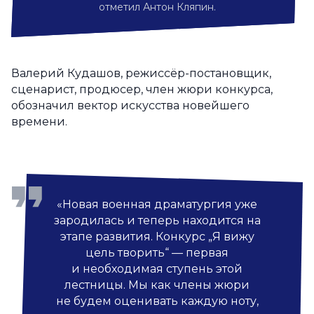
отметил Антон Кляпин.
Валерий Кудашов, режиссёр-постановщик,
сценарист, продюсер, член жюри конкурса,
обозначил вектор искусства новейшего
времени.
«Новая военная драматургия уже
зародилась и теперь находится на
этапе развития. Конкурс „Я вижу
цель творить“ — первая
и необходимая ступень этой
лестницы. Мы как члены жюри
не будем оценивать каждую ноту,