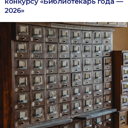
конкурсу «Библиотекарь года —
2026»