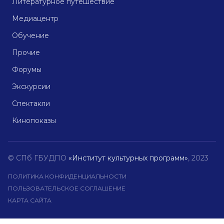
Литературное путешествие
Медиацентр
Обучение
Прочие
Форумы
Экскурсии
Спектакли
Кинопоказы
© СПб ГБУДПО
«Институт культурных программ»
, 2023
ПОЛИТИКА КОНФИДЕНЦИАЛЬНОСТИ
ПОЛЬЗОВАТЕЛЬСКОЕ СОГЛАШЕНИЕ
КАРТА САЙТА