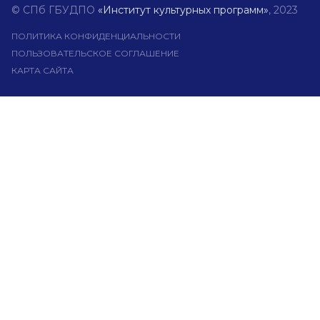
© СПб ГБУДПО
«Институт культурных программ»
, 2023
ПОЛИТИКА КОНФИДЕНЦИАЛЬНОСТИ
ПОЛЬЗОВАТЕЛЬСКОЕ СОГЛАШЕНИЕ
КАРТА САЙТА