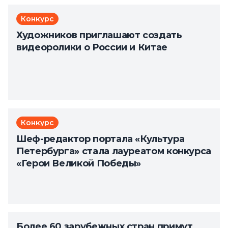
Конкурс
Художников приглашают создать
видеоролики о России и Китае
Конкурс
Шеф-редактор портала «Культура
Петербурга» стала лауреатом конкурса
«Герои Великой Победы»
Более 60 зарубежных стран примут