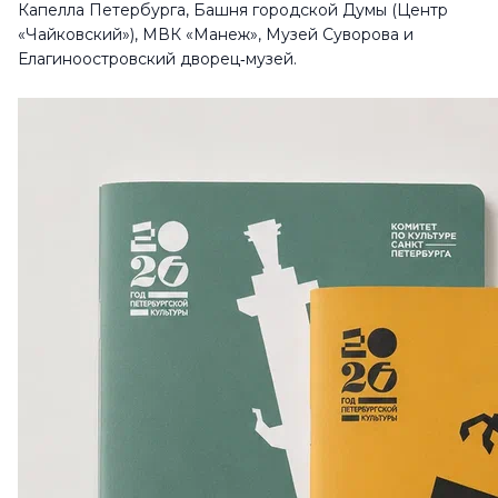
Капелла Петербурга, Башня городской Думы (Центр
«Чайковский»), МВК «Манеж», Музей Суворова и
Елагиноостровский дворец‑музей.