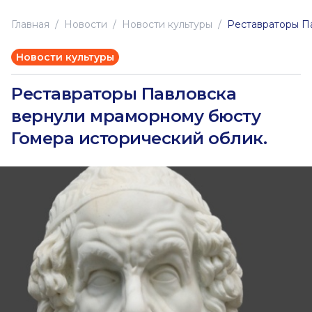
Главная
Новоcти
Новости культуры
Реставраторы П
Новости культуры
Реставраторы Павловска
вернули мраморному бюсту
Гомера исторический облик.