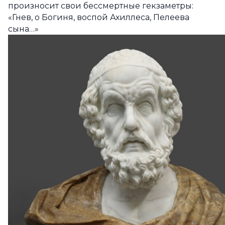
произносит свои бессмертные гекзаметры:
«Гнев, о Богиня, воспой Ахиллеса, Пелеева
сына…»