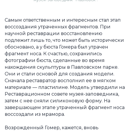
Самым ответственным и интересным стал этап
воссоздания утраченных фрагментов. При
научной реставрации восстановлению
подлежит лишь то, что может быть исторически
обосновано, а у бюста Гомера был утрачен
фрагмент носа. К счастью, сохранились
фотографии бюста, сделанные во время
нахождения скульптуры в Павловском парке.
Они и стали основой для создания модели.
Сначала реставратор восполнил ее в мягком
материале — пластилине. Модель утвердили на
Реставрационном совете музея-заповедника,
затем с нее сняли силиконовую форму. На
завершающем этапе утраченный фрагмент носа
воссоздали из мрамора.
Возрожденный Гомер, кажется, вновь