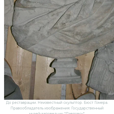
До реставрации. Неизвестный скульптор. Бюст Гомера.
Правообладатель изображения: Государственный
музей-заповедник "Павловск".