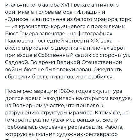
итальянского автора XVIII века с античного
оригинала: голова автора «Илиады» и
«Одиссеи» выполнена из белого мрамора, торс
— из красновато-коричневого с прожилками.
Бюст Гомера запечатлен на фотографиях
Павловска последней четверти XIX века —
около церковного дворика на пилонах ворот
при входе в Собственный садик со стороны ул.
Садовой. Во время Великой Отечественной
войны бюст не был эвакуирован. Оккупанты
сбросили бюст с пилонов, и он разбился.
После реставрации 1960-х годов скульптура
долгое время находилась на открытом воздухе,
на Вольерном участке, что привело к
разрушению структуры мрамора. К тому же, на
Гомера не раз покушались вандалы. Бюсту
требовалась серьезная реставрация. Работа,
которую выполнил художник-реставратор