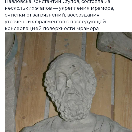
Павловска Константин Стулов, состояла из
нескольких этапов — укрепления мрамора,
очистки от загрязнений, воссоздания
утраченных фрагментов с последующей
консервацией поверхности мрамора.