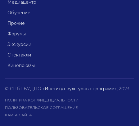
Медиацентр
Обучение
Прочие
Форумы
Экскурсии
Спектакли
Кинопоказы
© СПб ГБУДПО
«Институт культурных программ»
, 2023
ПОЛИТИКА КОНФИДЕНЦИАЛЬНОСТИ
ПОЛЬЗОВАТЕЛЬСКОЕ СОГЛАШЕНИЕ
КАРТА САЙТА