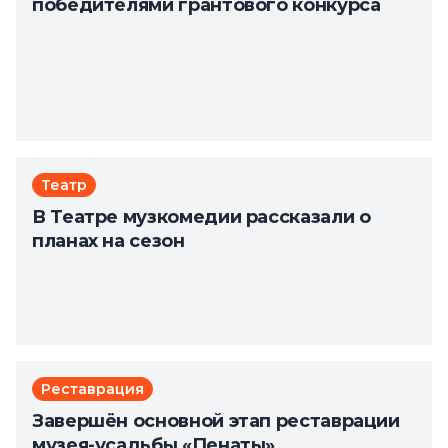
победителями грантового конкурса
Театр
В Театре музкомедии рассказали о
планах на сезон
Реставрация
Завершён основной этап реставрации
музея-усадьбы «Пенаты»