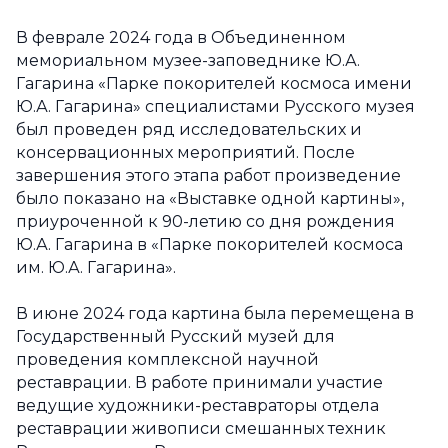
В феврале 2024 года в Объединенном
мемориальном музее-заповеднике Ю.А.
Гагарина «Парке покорителей космоса имени
Ю.А. Гагарина» специалистами Русского музея
был проведен ряд исследовательских и
консервационных мероприятий. После
завершения этого этапа работ произведение
было показано на «Выставке одной картины»,
приуроченной к 90-летию со дня рождения
Ю.А. Гагарина в «Парке покорителей космоса
им. Ю.А. Гагарина».
В июне 2024 года картина была перемещена в
Государственный Русский музей для
проведения комплексной научной
реставрации. В работе принимали участие
ведущие художники-реставраторы отдела
реставрации живописи смешанных техник