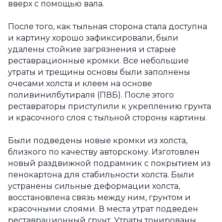
вверх с помощью вала.
После того, как тыльная сторона стала доступна
и картину хорошо зафиксировали, были
удалены стойкие загрязнения и старые
реставрационные кромки. Все небольшие
утраты и трещины основы были заполнены
очесами холста и клеем на основе
поливинилбутираля (ПВБ). После этого
реставраторы приступили к укреплению грунта
и красочного слоя с тыльной стороны картины.
Были подведены новые кромки из холста,
близкого по качеству авторскому. Изготовлен
новый раздвижной подрамник с покрытием из
пенокартона для стабильности холста. Были
устранены сильные деформации холста,
восстановлена связь между ним, грунтом и
красочными слоями. В места утрат подведен
реставрационный грунт. Утраты тонированы.