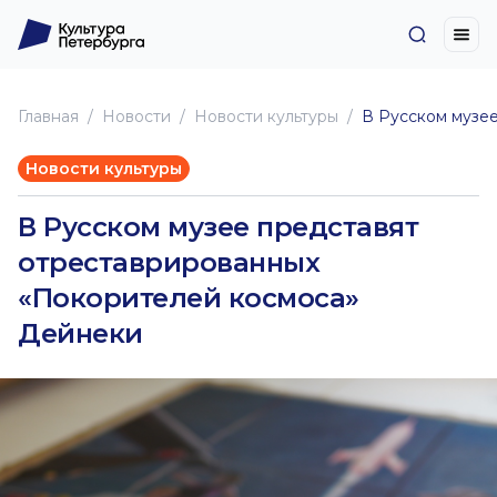
Главная
Новоcти
Новости культуры
В Русском музе
Новости культуры
В Русском музее представят
отреставрированных
«Покорителей космоса»
Дейнеки