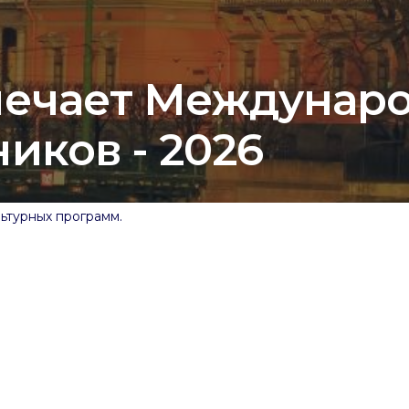
мечает Междунар
иков - 2026
ьтурных программ.