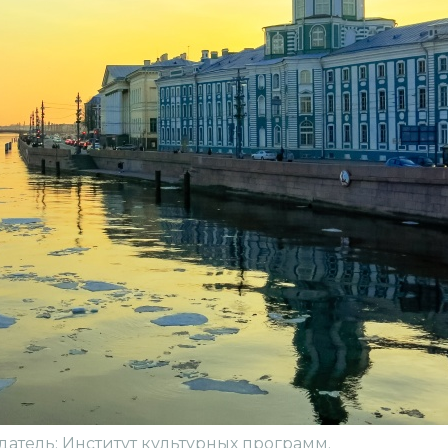
датель: Институт культурных программ.