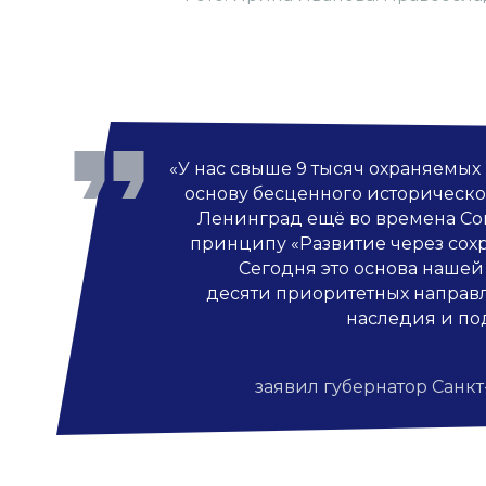
«У нас свыше 9 тысяч охраняемых
основу бесценного историческог
Ленинград ещё во времена Сов
принципу «Развитие через сохр
Сегодня это основа нашей
десяти приоритетных направ
наследия и по
заявил губернатор Санкт