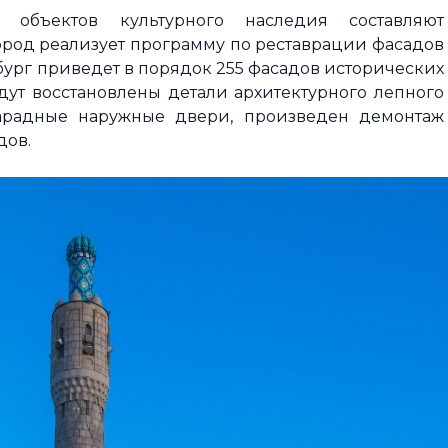
объектов культурного наследия составляют
ород реализует программу по реставрации фасадов
бург приведет в порядок 255 фасадов исторических
дут восстановлены детали архитектурного лепного
парадные наружные двери, произведен демонтаж
дов.