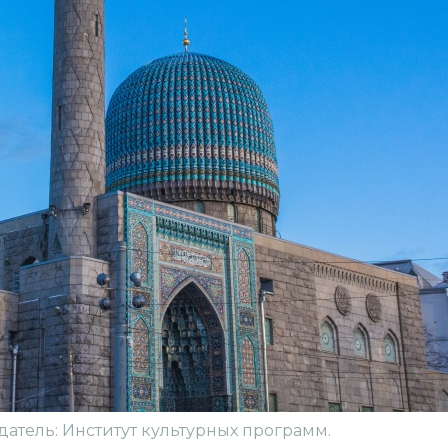
датель: Институт культурных программ.