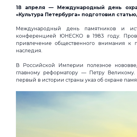
1
8 апреля — Международный день охран
«Культура Петербурга» подготовил статью
Международный день памятников и ист
конференцией ЮНЕСКО в 1983 году. Пров
привлечение общественного внимания к п
наследия.
В Российской Империи полезное нововве
главному реформатору — Петру Великому.
первый в истории страны указ об охране пам