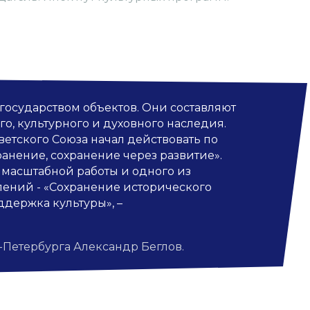
 государством объектов. Они составляют
о, культурного и духовного наследия.
етского Союза начал действовать по
анение, сохранение через развитие».
 масштабной работы и одного из
лений - «Сохранение исторического
ддержка культуры», –
-Петербурга Александр Беглов.