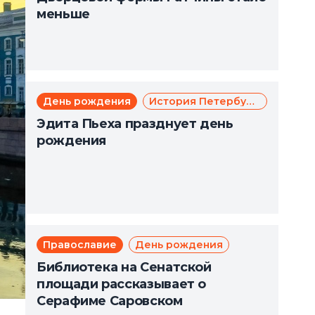
меньше
День рождения
История Петербурга
Эдита Пьеха празднует день
рождения
Православие
День рождения
Библиотека на Сенатской
площади рассказывает о
Серафиме Саровском