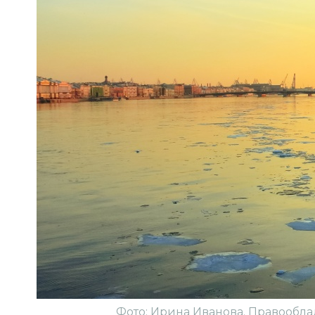
Фото: Ирина Иванова. Правообла