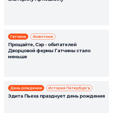
Гатчина
Животные
Прощайте, Сэр - обитателей
Дворцовой фермы Гатчины стало
меньше
День рождения
История Петербурга
Эдита Пьеха празднует день рождения