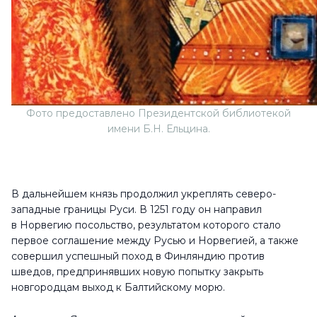
Фото предоставлено Президентской библиотекой
имени Б.Н. Ельцина.
В дальнейшем князь продолжил укреплять северо-
западные границы Руси. В 1251 году он направил
в Норвегию посольство, результатом которого стало
первое соглашение между Русью и Норвегией, а также
совершил успешный поход в Финляндию против
шведов, предпринявших новую попытку закрыть
новгородцам выход к Балтийскому морю.