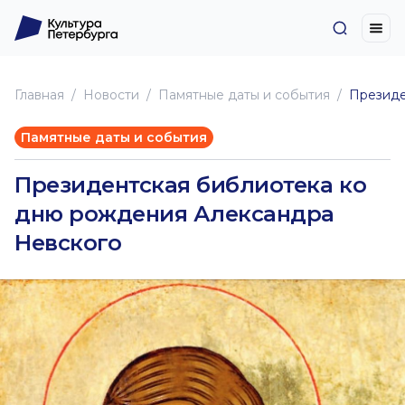
Главная
Новоcти
Памятные даты и события
Президе
Памятные даты и события
Президентская библиотека ко
дню рождения Александра
Невского