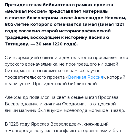
Президентская библиотека в рамках
проекта
«Великая Россия» представляет материалы
о святом благоверном князе Александре Невском,
805-летие
которого отмечается
13 мая (13 мая 1221
года; согласно старой историографической
традиции, восходящей к историку Василию
Татищеву, — 30 мая 1220 года)
.
С информацией о жизни и деятельности прославленного
русского военачальника, не проигравшего ни одной
битвы, можно ознакомиться в рамках научно-
просветительского проекта «
Великая Россия
», который
реализуется Президентской библиотекой.
Александр появился на свет в семье князя Ярослава
Всеволодовича и княгини Феодосии, по отцовской
линии мальчик был внуком Всеволода Большое Гнездо.
В 1228 году Ярослав Всеволодович, княживший
в Новгороде, вступил в конфликт с горожанами и был