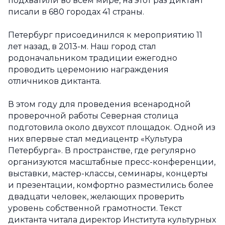
подхватили во всем мире, на этот раз диктант
писали в 680 городах 41 страны.
Петербург присоединился к мероприятию 11
лет назад, в 2013-м. Наш город стал
родоначальником традиции ежегодно
проводить церемонию награждения
отличников диктанта.
В этом году для проведения всенародной
проверочной работы Северная столица
подготовила около двухсот площадок. Одной из
них впервые стал медиацентр «Культура
Петербурга». В пространстве, где регулярно
организуются масштабные пресс-конференции,
выставки, мастер-классы, семинары, концерты
и презентации, комфортно разместились более
двадцати человек, желающих проверить
уровень собственной грамотности. Текст
диктанта читала директор Института культурных