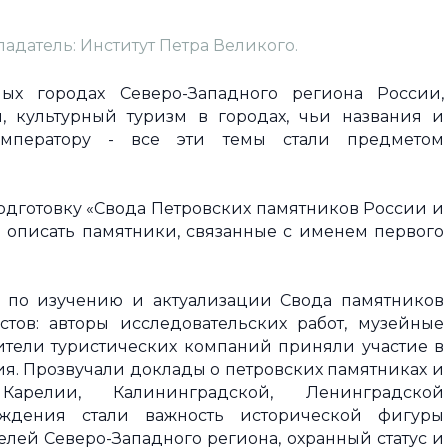
ладатель: Институт Петра Великого.
ых городах Северо-Западного региона России,
, культурный туризм в городах, чьи названия и
мператору - все эти темы стали предметом
подготовку «Свода Петровских памятников России и
и описать памятники, связанные с именем первого
 по изучению и актуализации Свода памятников
тов: авторы исследовательских работ, музейные
ители туристических компаний приняли участие в
я. Прозвучали доклады о петровских памятниках и
 Карелии, Калининградской, Ленинградской
уждения стали важность исторической фигуры
лей Северо-Западного региона, охранный статус и