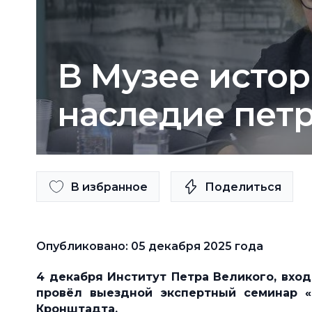
В Музее исто
наследие пет
В избранное
Поделиться
Опубликовано: 05 декабря 2025 года
4 декабря Институт Петра Великого, вход
провёл выездной экспертный семинар 
Кронштадта.