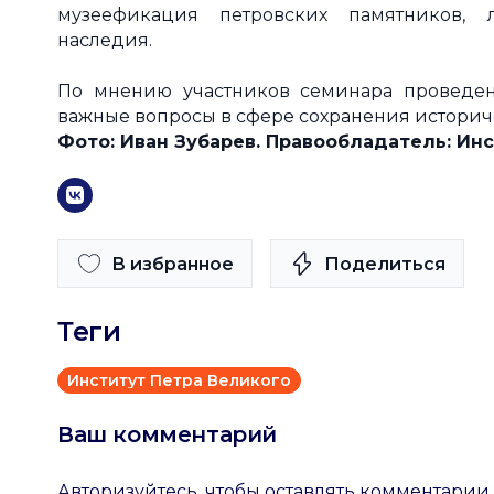
музеефикация петровских памятников, л
наследия.
По мнению участников семинара проведен
важные вопросы в сфере сохранения историч
Фото: Иван Зубарев. Правообладатель: Инс
В избранное
Поделиться
Теги
Институт Петра Великого
Ваш комментарий
Авторизуйтесь, чтобы оставлять комментарии