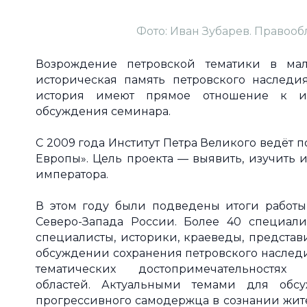
Фото: Иван Зубарев. Правооб
Возрождение петровской тематики в мал
историческая память петровского наследия
история имеют прямое отношение к и
обсуждения семинара.
С 2009 года Институт Петра Великого ведёт 
Европы». Цель проекта — выявить, изучить 
императора.
В этом году были подведены итоги работы
Северо-Запада России. Более 40 специалис
специалисты, историки, краеведы, представ
обсуждении сохранения петровского наследи
тематических достопримечательностях
областей. Актуальными темами для обс
прогрессивного самодержца в сознании жите