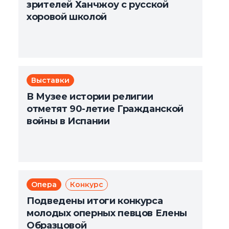
зрителей Ханчжоу с русской
хоровой школой
Выставки
В Музее истории религии
отметят 90-летие Гражданской
войны в Испании
Опера
Конкурс
Подведены итоги конкурса
молодых оперных певцов Елены
Образцовой