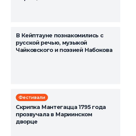
В Кейптауне познакомились с
русской речью, музыкой
Чайковского и поэзией Набокова
Фестивали
Скрипка Мантегацца 1795 года
прозвучала в Мариинском
дворце