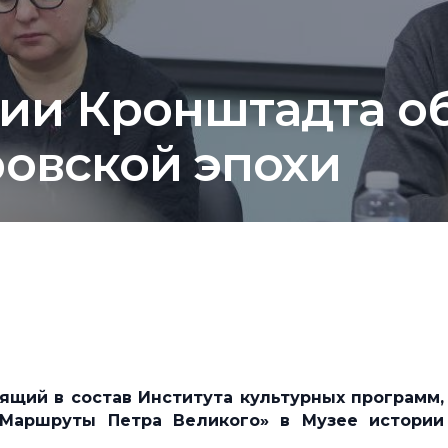
рии Кронштадта о
ровской эпохи
ящий в состав Института культурных программ,
«Маршруты Петра Великого» в Музее истории