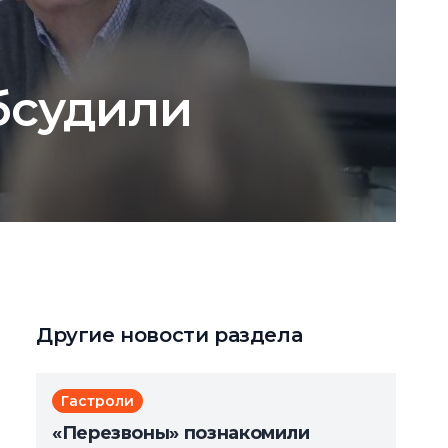
бсудили
Другие новости раздела
Гастроли
«Перезвоны» познакомили