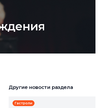
ождения
Другие новости раздела
Гастроли