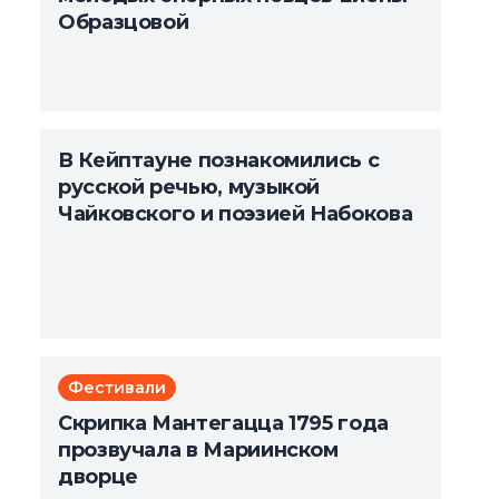
Образцовой
В Кейптауне познакомились с
русской речью, музыкой
Чайковского и поэзией Набокова
Фестивали
Скрипка Мантегацца 1795 года
прозвучала в Мариинском
дворце