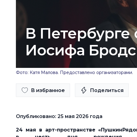
В Петербурге
Иосифа Бродс
Фото: Катя Малова. Предоставлено организаторами.
В избранное
Поделиться
Опубликовано: 25 мая 2026 года
24 мая в арт-пространстве «ПушкинРядо
в честь дня рождения Ио