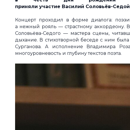
приняли участие Василий Соловьёв-Седой,
Концерт проходил в форме диалога: поэзи
а нежный рояль — страстному аккордеону. В
Соловьёва-Седого — мастера сцены, читавше
дыхание. В стихотворной беседе с ним была
Сурганова. А исполнение Владимира Роза
многоуровневость и глубину текстов поэта.