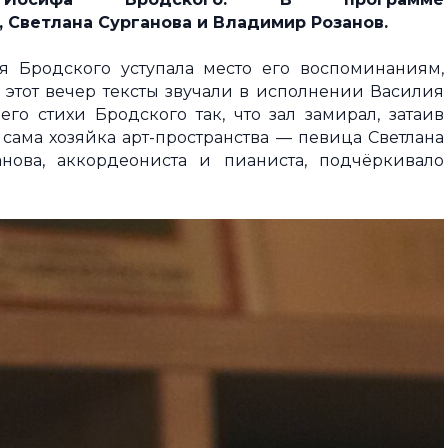
 Светлана Сурганова и Владимир Розанов.
я Бродского уступала место его воспоминаниям,
 этот вечер тексты звучали в исполнении Василия
го стихи Бродского так, что зал замирал, затаив
 сама хозяйка арт-пространства — певица Светлана
нова, аккордеониста и пианиста, подчёркивало