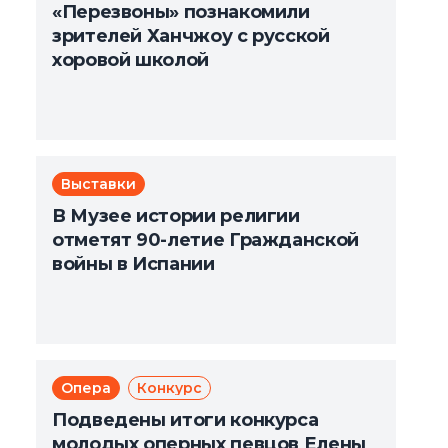
«Перезвоны» познакомили
зрителей Ханчжоу с русской
хоровой школой
Выставки
В Музее истории религии
отметят 90-летие Гражданской
войны в Испании
Опера
Конкурс
Подведены итоги конкурса
молодых оперных певцов Елены