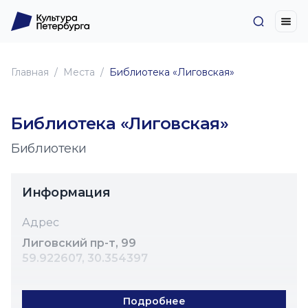
Главная
Места
Библиотека «Лиговская»
Библиотека «Лиговская»
Библиотеки
Информация
Адрес
Лиговский пр-т, 99
59.922607, 30.354397
Подробнее