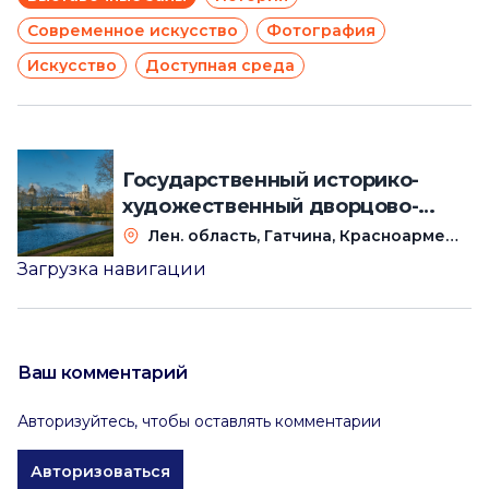
Современное искусство
Фотография
Искусство
Доступная среда
Государственный историко-
художественный дворцово-
парковый музей-заповедник
Лен. область, Гатчина, Красноармейский пр, 1
«Гатчина»
Загрузка навигации
Ваш комментарий
Авторизуйтесь, чтобы оставлять комментарии
Авторизоваться