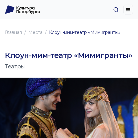
Главная
Места
Клоун-мим-театр «Мимигранты»
Клоун-мим-театр «Мимигранты»
Театры