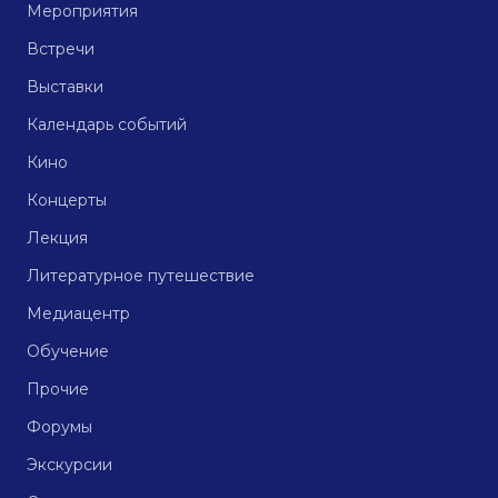
Мероприятия
Встречи
Выставки
Календарь событий
Кино
Концерты
Лекция
Литературное путешествие
Медиацентр
Обучение
Прочие
Форумы
Экскурсии