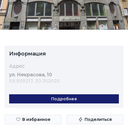
Информация
Адрес
ул. Некрасова, 10
59.939217, 30.352025
Подробнее
В избранное
Поделиться