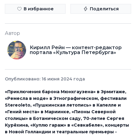
В избранное
Поделиться
Автор
Кирилл Рейн — контент-редактор
портала «Культура Петербурга»
Опубликовано: 16 июня 2024 года
«Приключения барона Мюнхгаузена» в Эрмитаже,
«Ремесла в моде» в Этнографическом, фестивали
Stereoleto,
«Пушкинская летопись» в Капелле
и
«Гений места» в Мариинке, «Пионы Северной
столицы» в Ботаническом саду, 70-летие Сергея
Курёхина, «Куплю гараж» в «Севкабеле», концерты
в Новой Голландии и театральные премьеры -