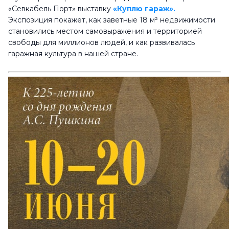
«Севкабель Порт» выставку
«Куплю гараж»
.
Экспозиция покажет, как заветные 18 м² недвижимости
становились местом самовыражения и территорией
свободы для миллионов людей, и как развивалась
гаражная культура в нашей стране.