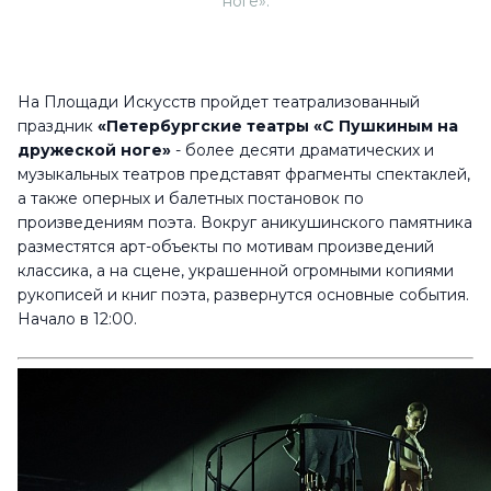
ноге».
На Площади Искусств пройдет театрализованный
праздник
«Петербургские театры «С Пушкиным на
дружеской ноге»
- более десяти драматических и
музыкальных театров представят фрагменты спектаклей,
а также оперных и балетных постановок по
произведениям поэта. Вокруг аникушинского памятника
разместятся арт-объекты по мотивам произведений
классика, а на сцене, украшенной огромными копиями
рукописей и книг поэта, развернутся основные события.
Начало в 12:00.