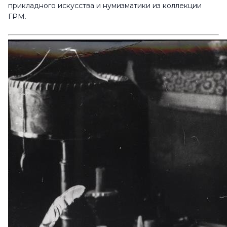
прикладного искусства и нумизматики из коллекции
ГРМ.