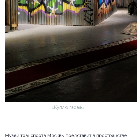
«Куплю гараж».
Музей транспорта Москвы представит в пространстве