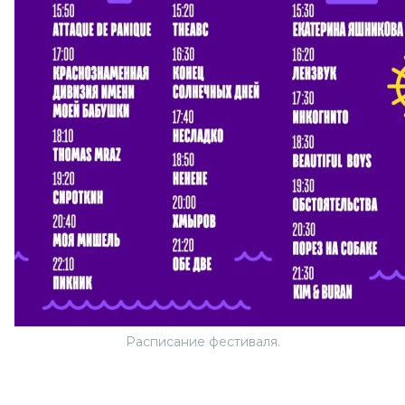
Расписание фестиваля.