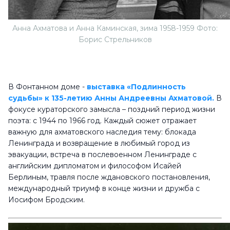
Анна Ахматова и Анна Каминская, зима 1958-1959 Фото:
Борис Стрельников
В Фонтанном доме -
выставка «Подлинность
судьбы» к 135-летию Анны Андреевны Ахматовой.
В
фокусе
кураторского замысла – поздний период жизни
поэта: с 1944 по 1966 год. Каждый сюжет отражает
важную для ахматовского наследия тему: блокада
Ленинграда и возвращение в любимый город из
эвакуации, встреча в послевоенном Ленинграде с
английским дипломатом и философом Исайей
Берлиным, травля после ждановского постановления,
международный триумф в конце жизни и дружба с
Иосифом Бродским.