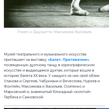
Ромео и Джульетта. Максимова-Васильев.
Музей театрального и музыкального искусства
приглашает на выставку
«Балет. Притяжение»
,
посвященную дуэтному танцу в хореографическом
искусстве и выдающимся дуэтам, которые вошли в
историю балета XX века. У каждого из них свой облик:
Уланова и Сергеев, Чабукиани и Вечеслова, Нуреев и
Фонтейн, Максимова и Васильев, Осипенко и
Марковский и, знаменитый блокадный «золотой»
Гербека и Сахновской.