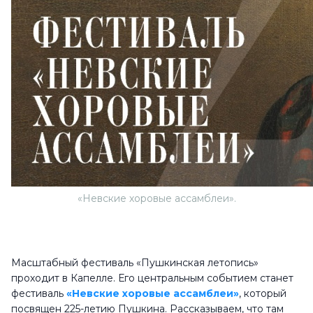
«Невские хоровые ассамблеи».
Масштабный фестиваль «Пушкинская летопись»
проходит в Капелле. Его центральным событием станет
фестиваль
«Невские хоровые ассамблеи»
, который
посвящен 225-летию Пушкина. Рассказываем, что там