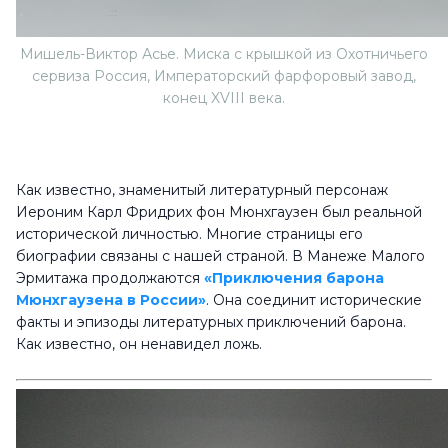
Мишель-Виктор Асье. Миска с крышкой из Охотничьего
сервиза Россия, Императорский фарфоровый завод,
конец XVIII века.
Как известно, знаменитый литературный персонаж
Иероним Карл Фридрих фон Мюнхгаузен был реальной
исторической личностью. Многие страницы его
биографии связаны с нашей страной. В Манеже Малого
Эрмитажа продолжаются
«Приключения барона
Мюнхгаузена в России»
. Она соединит исторические
факты и эпизоды литературных приключений барона.
Как известно, он ненавидел ложь.