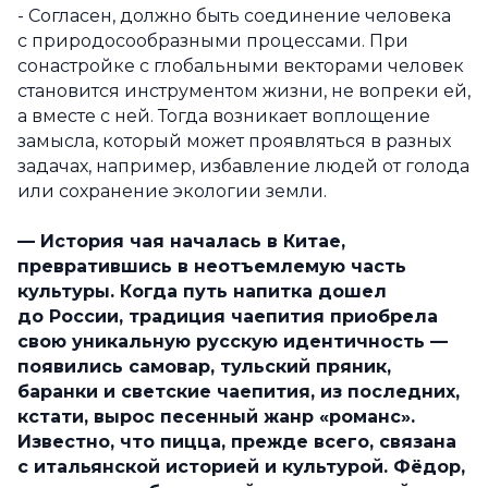
- Согласен, должно быть соединение человека
с природосообразными процессами. При
сонастройке с глобальными векторами человек
становится инструментом жизни, не вопреки ей,
а вместе с ней. Тогда возникает воплощение
замысла, который может проявляться в разных
задачах, например, избавление людей от голода
или сохранение экологии земли.
— История чая началась в Китае,
превратившись в неотъемлемую часть
культуры. Когда путь напитка дошел
до России, традиция чаепития приобрела
свою уникальную русскую идентичность —
появились самовар, тульский пряник,
баранки и светские чаепития, из последних,
кстати, вырос песенный жанр «романс».
Известно, что пицца, прежде всего, связана
с итальянской историей и культурой. Фёдор,