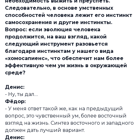
необходимость выжить и преуспеть.
Следовательно, в основе умственных
способностей человека лежит его инстинкт
самосохранения и другие инстинкты.
Вопрос: если эволюция человека
продолжится, на ваш взгляд, какой
следующий инструмент разовьется
благодаря инстинктам у нашего вида
«хомосапиенс», что обеспечит нам более
эффективную чем ум жизнь в окружающей
среде?
Денис:
- Ну, ты дал…
Фёдор:
- У меня ответ такой же, как на предыдущий
вопрос, это чувственный ум, более восточный
взгляд на жизнь. Синтез восточного и западного
должен дать лучший вариант.
Денис: