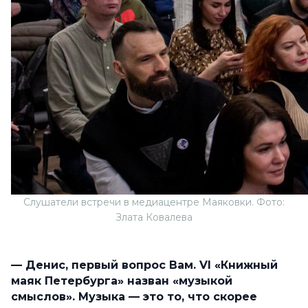
Слушатели встречи в медиацентре Маяковки. Фото:
Злата Ковалева
— Денис, первый вопрос Вам. VI «Книжный
маяк Петербурга» назван «музыкой
смыслов». Музыка — это то, что скорее