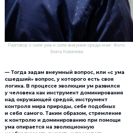
Разговор о силе ума и силе внеумия среди книг. Фото:
Злата Ковалева
— Тогда задам внеумный вопрос, или «с ума
сшедший» вопрос, у которого есть своя
логика. В процессе эволюции ум развился
у человека как инструмент доминирования
над окружающей средой, инструмент
контроля мира природы, себе подобных
и себя самого. Таким образом, стремление
к контролю и доминированию при помощи
ума опирается на эволюционную