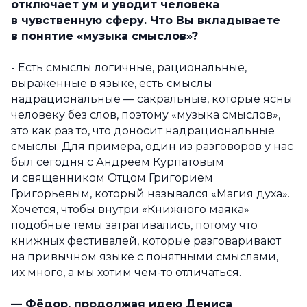
отключает ум и уводит человека
в чувственную сферу. Что Вы вкладываете
в понятие «музыка смыслов»?
- Есть смыслы логичные, рациональные,
выраженные в языке, есть смыслы
надрациональные — сакральные, которые ясны
человеку без слов, поэтому «музыка смыслов»,
это как раз то, что доносит надрациональные
смыслы. Для примера, один из разговоров у нас
был сегодня с Андреем Курпатовым
и священником Отцом Григорием
Григорьевым, который назывался «Магия духа».
Хочется, чтобы внутри «Книжного маяка»
подобные темы затрагивались, потому что
книжных фестивалей, которые разговаривают
на привычном языке с понятными смыслами,
их много, а мы хотим чем-то отличаться.
— Фёдор, продолжая идею Дениса