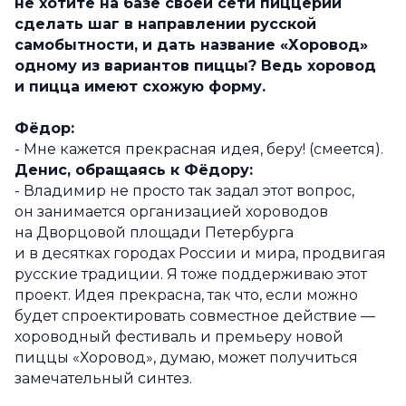
не хотите на базе своей сети пиццерий
сделать шаг в направлении русской
самобытности, и дать название «Хоровод»
одному из вариантов пиццы? Ведь хоровод
и пицца имеют схожую форму.
Фёдор:
- Мне кажется прекрасная идея, беру! (смеется).
Денис, обращаясь к Фёдору:
- Владимир не просто так задал этот вопрос,
он занимается организацией хороводов
на Дворцовой площади Петербурга
и в десятках городах России и мира, продвигая
русские традиции. Я тоже поддерживаю этот
проект. Идея прекрасна, так что, если можно
будет спроектировать совместное действие —
хороводный фестиваль и премьеру новой
пиццы «Хоровод», думаю, может получиться
замечательный синтез.