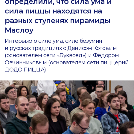
определили, что сила ума и
сила пиццы находятся на
разных ступенях пирамиды
Маслоу
Интервью о силе ума, силе безумия
и русских традициях с Денисом Котовым
(основателем сети «Буквоед») и Фёдором
Овчинниковым (основателем сети пиццерий
ДОДО ПИЦЦА)