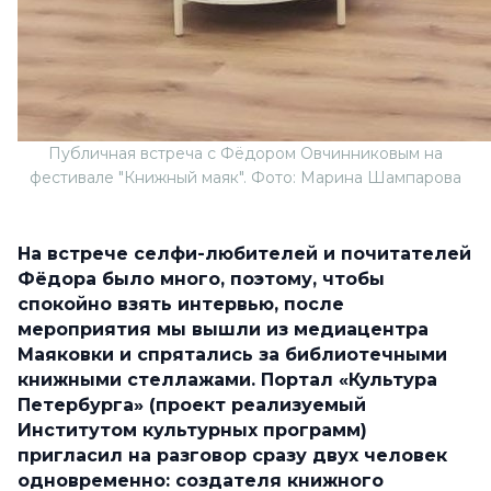
Публичная встреча с Фёдором Овчинниковым на
фестивале "Книжный маяк". Фото: Марина Шампарова
На встрече селфи-любителей и почитателей
Фёдора было много, поэтому, чтобы
спокойно взять интервью, после
мероприятия мы вышли из медиацентра
Маяковки и спрятались за библиотечными
книжными стеллажами. Портал «Культура
Петербурга» (проект реализуемый
Институтом культурных программ)
пригласил на разговор сразу двух человек
одновременно: создателя книжного