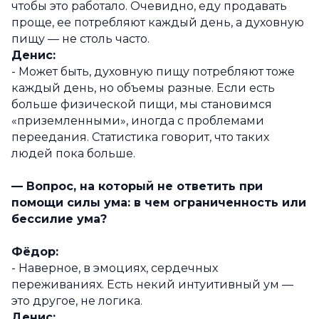
чтобы это работало. Очевидно, еду продавать
проще, ее потребляют каждый день, а духовную
пищу — не столь часто.
Денис:
- Может быть, духовную пищу потребляют тоже
каждый день, но объемы разные. Если есть
больше физической пищи, мы становимся
«приземленными», иногда с проблемами
переедания. Статистика говорит, что таких
людей пока больше.
— Вопрос, на который не ответить при
помощи силы ума: в чем ограниченность или
бессилие ума?
Фёдор:
- Наверное, в эмоциях, сердечных
переживаниях. Есть некий интуитивный ум —
это другое, не логика.
Денис: