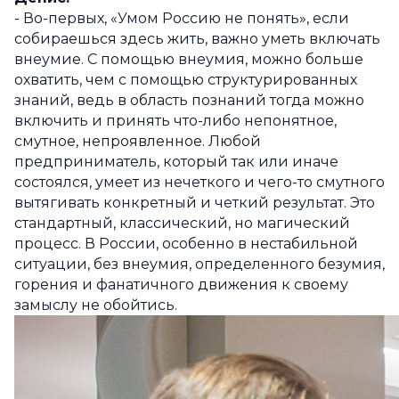
- Во-первых, «Умом Россию не понять», если
собираешься здесь жить, важно уметь включать
внеумие. С помощью внеумия, можно больше
охватить, чем с помощью структурированных
знаний, ведь в область познаний тогда можно
включить и принять что-либо непонятное,
смутное, непроявленное. Любой
предприниматель, который так или иначе
состоялся, умеет из нечеткого и чего-то смутного
вытягивать конкретный и четкий результат. Это
стандартный, классический, но магический
процесс. В России, особенно в нестабильной
ситуации, без внеумия, определенного безумия,
горения и фанатичного движения к своему
замыслу не обойтись.