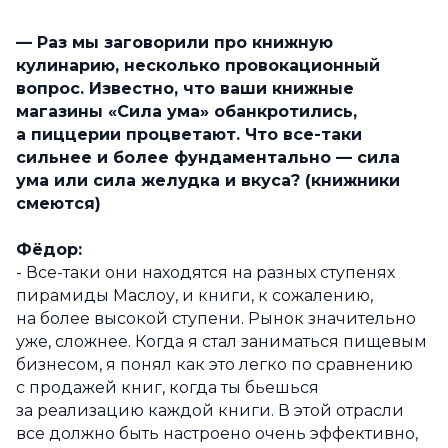
— Раз мы заговорили про книжную
кулинарию, несколько провокационный
вопрос. Известно, что ваши книжные
магазины «Сила ума» обанкротились,
а пиццерии процветают. Что все-таки
сильнее и более фундаментально — сила
ума или сила желудка и вкуса? (книжники
смеются)
Фёдор:
- Все-таки они находятся на разных ступенях
пирамиды Маслоу, и книги, к сожалению,
на более высокой ступени. Рынок значительно
уже, сложнее. Когда я стал заниматься пищевым
бизнесом, я понял как это легко по сравнению
с продажей книг, когда ты бьешься
за реализацию каждой книги. В этой отрасли
все должно быть настроено очень эффективно,